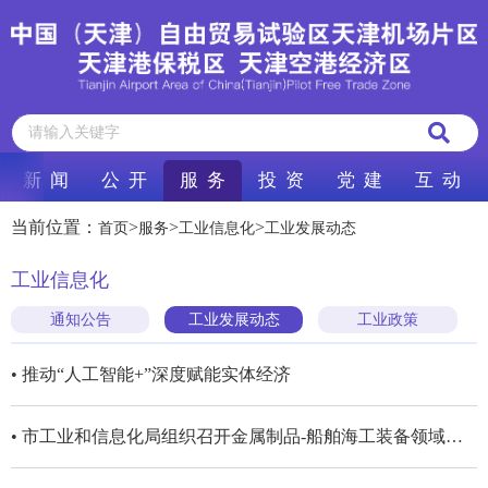
新 闻
公 开
服 务
投 资
党 建
互 动
当前位置：
>
>
>
首页
服务
工业信息化
工业发展动态
工业信息化
通知公告
工业发展动态
工业政策
• 推动“人工智能+”深度赋能实体经济
• 市工业和信息化局组织召开金属制品-船舶海工装备领域供需对接会