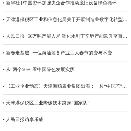
• 新华社 | 中国资环加强央企合作推动废旧设备绿色循环
• 天津港保税区工业和信息化局关于开展制造业数字化转型评估诊断工作的通知
• 人民日报 | 50万吨产能入局 渤化永利丁辛醇产能跃升至百万吨级
• 新春走基层 | 一位海油装备产业工人春节的变与不变
• 从“两个50%”看中国绿色发展实践
• 【工业企业动态】天津海鸥表业集团出海：一枚“中国芯”的远征
• 天津港保税区工业降碳技术跻身“国家队”
• 人民日报访李乐成