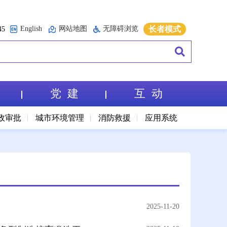
English
网站地图
无障碍浏览
长者模式
5
党 建
互 动
政审批
城市环境管理
消防救援
应用系统
2025-11-20