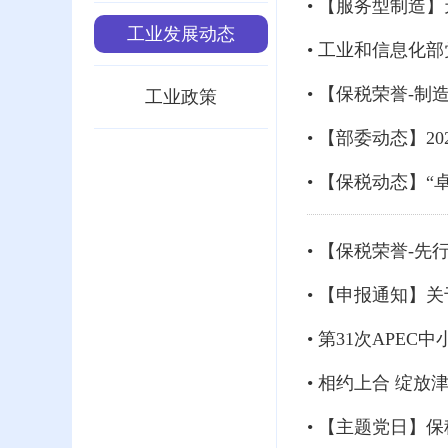
工业发展动态
• 工业和信息化
• 【保税荣誉-
工业政策
• 【部委动态】
• 【保税动态】
• 【申报通知】
• 第31次APE
• 相约上合 绽放