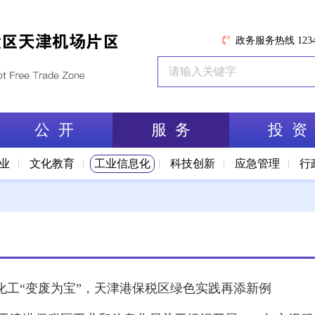
政务服务热线 1234
公 开
服 务
投 资
业
文化教育
工业信息化
科技创新
应急管理
行
大沽化工“变废为宝”，天津港保税区绿色实践再添新例