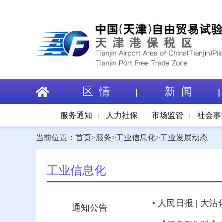
区 情
新 闻
服务通知
人力社保
市场监管
社会事
当前位置：
首页
>
服务
>
工业信息化
>
工业发展动态
工业信息化
• 人民日报 | 
通知公告