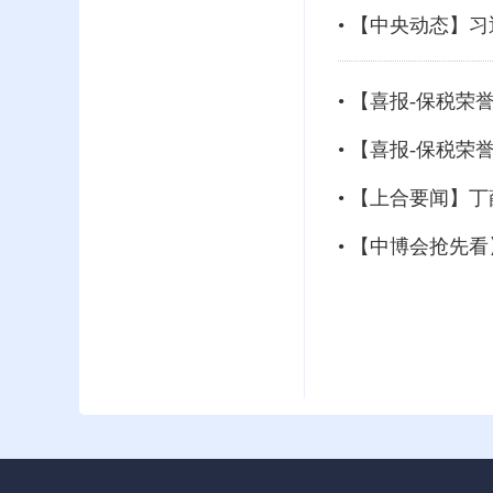
• 【中央动态】
• 【喜报-保税荣誉
• 【喜报-保税
• 【上合要闻】
• 【中博会抢先