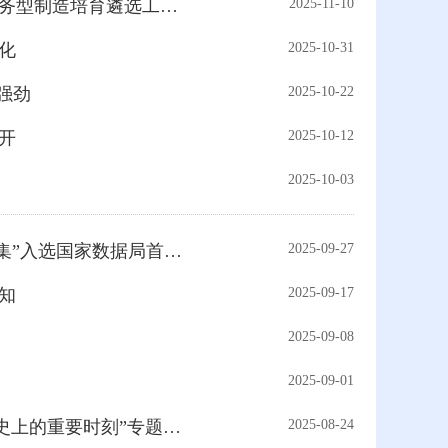
• 【服务型制造】天津港保税区工业和信息化局关于组织开展2025年市级服务型制造培育遴选工作的通知
2025-11-10
化
2025-10-31
强劲
2025-10-22
召开
2025-10-12
2025-10-03
• 【保税荣誉-先行先试】天津工业生物技术研究所“微生物细胞高质量数据集”入选国家数据局首批先行先试名单
2025-09-27
通知
2025-09-17
2025-09-08
2025-09-01
• 【主题党日】保税区工信局党支部开展参观“伟大决定 伟大胜利—中共党史上的重要时刻”专题展主题党日活动
2025-08-24