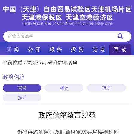
新 闻
公 开
服 务
投 资
党 建
互 动
当前位置：
>
>
>
首页
互动
政府信箱
咨询
政府信箱
咨询
建议
求助
投诉
政府信箱留言规范
为确保您的留言及时通过审核并尽快得到回