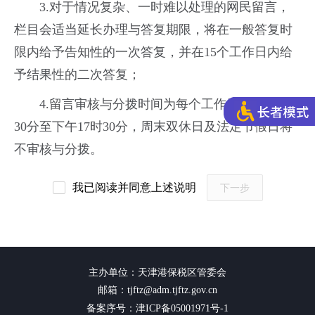
3.对于情况复杂、一时难以处理的网民留言，
栏目会适当延长办理与答复期限，将在一般答复时
限内给予告知性的一次答复，并在15个工作日内给
予结果性的二次答复；
4.留言审核与分拨时间为每个工作日的上午8时
30分至下午17时30分，周末双休日及法定节假日将
不审核与分拨。
我已阅读并同意上述说明
下一步
主办单位：天津港保税区管委会
邮箱：tjftz@adm.tjftz.gov.cn
备案序号：津ICP备05001971号-1