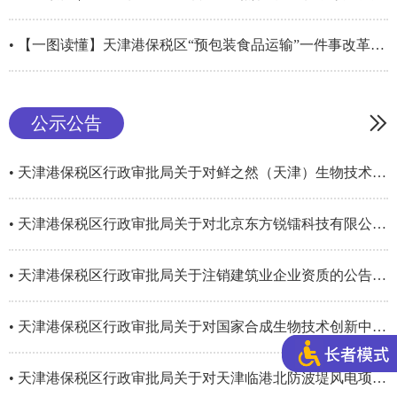
• 【一图读懂】天津港保税区“预包装食品运输”一件事改革实施方案
公示公告
• 天津港保税区行政审批局关于对鲜之然（天津）生物技术有限公司天津鲜之然...
• 天津港保税区行政审批局关于对北京东方锐镭科技有限公司天津分公司全息技术及产品的生...
• 天津港保税区行政审批局关于注销建筑业企业资质的公告（2026年7月）
• 天津港保税区行政审批局关于对国家合成生物技术创新中心核心研发基地项目A区研发实验...
• 天津港保税区行政审批局关于对天津临港北防波堤风电项目配套送出线路项目环境影响报告...