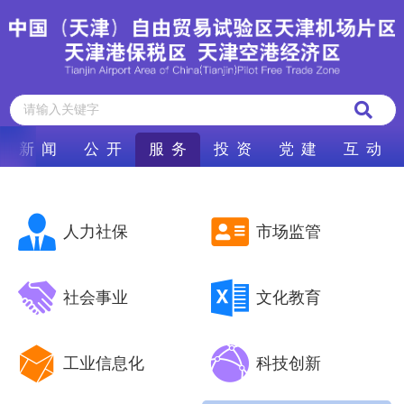
新 闻
公 开
服 务
投 资
党 建
互 动
人力社保
市场监管
社会事业
文化教育
工业信息化
科技创新