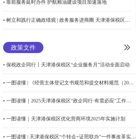
• 靠前服务延时办件 护航粮油建设项目加速落地
• 树立和践行正确政绩观 | 政务服务进商圈 天津港保税区多部门联动上门服务获商户点赞
政策文件
• 保税政企同行丨天津港保税区“企业服务月”活动全面启动
• 一图读懂 | 《经营主体登记文书规范和提交材料规范（2026年版）》
• 一图读懂｜2025天津港保税区“政企同行·有需必应”工作实施方案（试...
• 一图读懂｜天津港保税区优化营商环境2025年实施计划
• 一图读懂 | 天津港保税区“个转企+证照联办”一件事改革实施方案