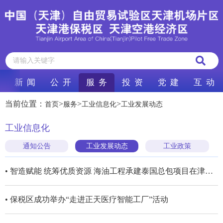
新 闻
公 开
服 务
投 资
党 建
互 动
当前位置：
>
>
>
首页
服务
工业信息化
工业发展动态
工业信息化
通知公告
工业发展动态
工业政策
• 智造赋能 统筹优质资源 海油工程承建泰国总包项目在津开工
• 保税区成功举办“走进正天医疗智能工厂”活动