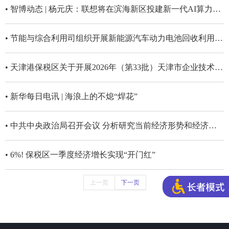
• 智博动态 | 杨元庆：联想将在滨海新区投建新一代AI算力研发制造中心
• 节能与综合利用司组织开展新能源汽车动力电池回收利用行业调研及座谈
• 天津港保税区关于开展2026年（第33批）天津市企业技术中心申报工作的通知
• 新华每日电讯 | 海浪上的不熄“焊花”
• 中共中央政治局召开会议 分析研究当前经济形势和经济工作 习近平主持会议
• 6%! 保税区一季度经济增长实现“开门红”
上一页
下一页