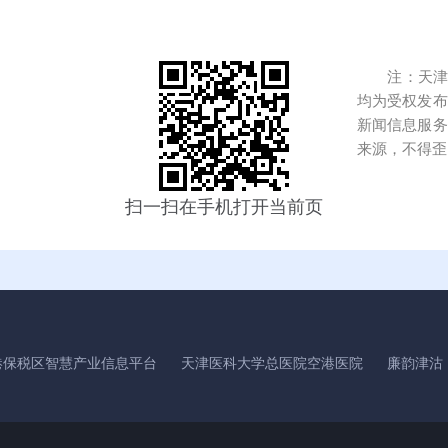
注：天津港
均为受权发布
新闻信息服务
来源，不得歪
扫一扫在手机打开当前页
港保税区智慧产业信息平台
天津医科大学总医院空港医院
廉韵津沽