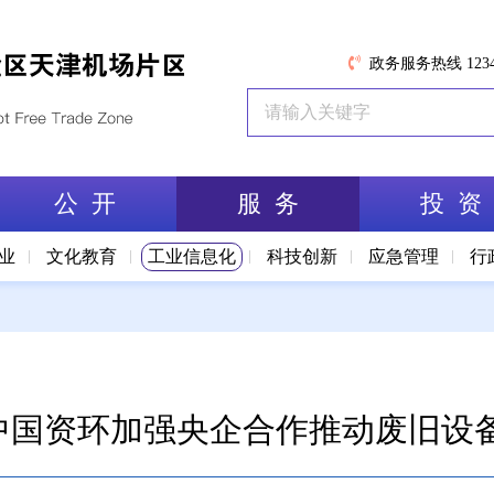
政务服务热线 1234
公 开
服 务
投 资
业
文化教育
工业信息化
科技创新
应急管理
行
| 中国资环加强央企合作推动废旧设