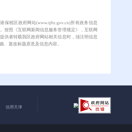
保税区政府网站(www.tjftz.gov.cn)所有政务信息
。按照《互联网新闻信息服务管理规定》，互联网
提供者转载我区政府网站相关信息时，须注明信息
曲、篡改标题原意及信息内容。
信用天津