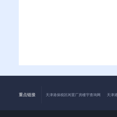
重点链接
天津港保税区闲置厂房楼宇查询网
天津