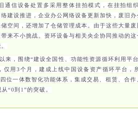
旧通信设备处置多采用整体挂拍模式，在挂拍组
网络建设推进，企业办公网络设备更新加快，废旧办
仓储空间，还增加了仓储管理成本。由于这些大量废
造带来不小挑战。资环设备与相关央企协同推动的这
能。
以来，围绕“建设全国性、功能性资源循环利用平
，仅用3个月，建成上线中国设备资产循环平台，
易”四位一体数智化功能体系，集成交易、租赁、合
现从“0到1”的突破。