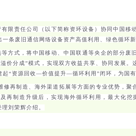
产有限责任公司（以下简称资环设备）协同中国移
出一条废旧通信网络设备资产高值利用、绿色循环
选等方式，将中国移动、中国联通等央企的部分废
“溢价分成”模式，实现双方收益共享、协同发展。
建起“资源回收—价值提升—循环利用”闭环，为国
、维修再制造、海外渠道拓展等方面的专业优势，聚
及再制造升级后，实现海外循环利用，最大化挖
经理刘荣辉介绍。