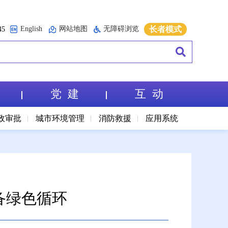
English
网站地图
无障碍浏览
长者模式
5
党 建
互 动
政审批
城市环境管理
消防救援
应用系统
备绿色循环