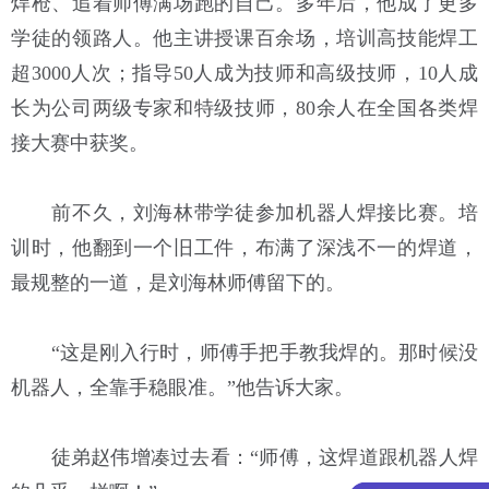
焊枪、追着师傅满场跑的自己。多年后，他成了更多
学徒的领路人。他主讲授课百余场，培训高技能焊工
超3000人次；指导50人成为技师和高级技师，10人成
长为公司两级专家和特级技师，80余人在全国各类焊
接大赛中获奖。
前不久，刘海林带学徒参加机器人焊接比赛。培
训时，他翻到一个旧工件，布满了深浅不一的焊道，
最规整的一道，是刘海林师傅留下的。
“这是刚入行时，师傅手把手教我焊的。那时候没
机器人，全靠手稳眼准。”他告诉大家。
徒弟赵伟增凑过去看：“师傅，这焊道跟机器人焊