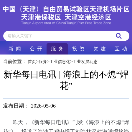
新 闻
公 开
服 务
投 资
党 建
互 动
当前位置：
>
>
>
首页
服务
工业信息化
工业发展动态
新华每日电讯 | 海浪上的不熄“焊
花”
发布日期：
2026-05-06
昨天，《新华每日电讯》刊发《海浪上的不熄“焊
花”》，报道了海油工程电焊工刘海林深耕海洋焊接岗