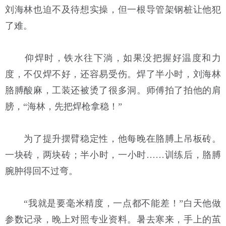
刘海林也迫不及待想实操，但一根导管架钢桩让他犯
了难。
仰焊时，铁水往下淌，如果没把握好温度和力
度，不仅焊不好，还容易受伤。焊了半小时，刘海林
胳膊酸麻，工装还被烫了很多洞。师傅拍了拍他的肩
膀，“海林，先把焊枪拿稳！”
为了提升摆臂稳定性，他每晚在胳膊上吊板砖。
一块砖，两块砖；半小时，一小时……训练后，胳膊
腕肿得回不过弯。
“我就是要毫米精度，一点都不能差！”白天他做
参数记录，晚上对照专业资料。暑去寒来，手上的茧