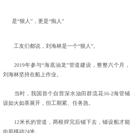
是“狠人”，更是“痴人”
工友们都说，刘海林是一个“狠人”。
2019年参与“海底油龙”管道建设，整整六个月，
刘海林坚持在船上作业。
当时，我国首个自营深水油田群流花16-2海管铺
设如火如荼展开，但工期紧、任务急。
12米长的管道，两根焊完后铺下去，铺设船才能
向前移动24米。