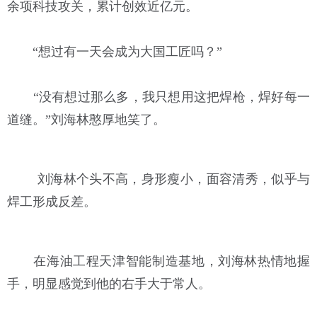
余项科技攻关，累计创效近亿元。
“想过有一天会成为大国工匠吗？”
“没有想过那么多，我只想用这把焊枪，焊好每一
道缝。”刘海林憨厚地笑了。
刘海林个头不高，身形瘦小，面容清秀，似乎与
焊工形成反差。
在海油工程天津智能制造基地，刘海林热情地握
手，明显感觉到他的右手大于常人。