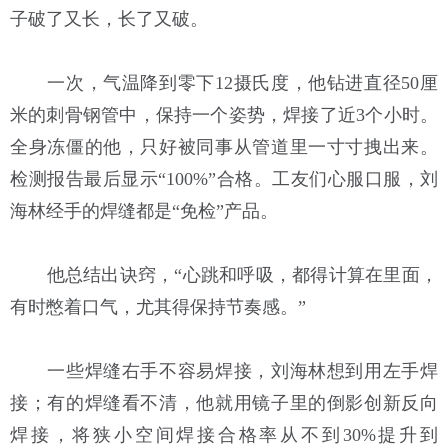
子破了又长，长了又破。
一次，气温降到零下12摄氏度，他钻进直径50厘
米的刺骨钢管中，保持一个姿势，焊接了近3个小时。
全身冻僵的他，只好被同事从管道里一寸寸拽出来。
检测报告最后显示“100%”合格。工友们心服口服，刘
海林经手的焊缝都是“免检”产品。
他总结出诀窍，“心跳和呼吸，都得计算在里面，
有时憋着口气，尤其得保持节奏感。”
一些焊缝右手不容易焊接，刘海林想到用左手焊
接；有的焊缝看不清，他就用镜子里的倒影创新反向
焊接，将狭小空间焊接合格率从不到30%提升到