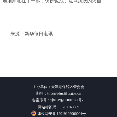
地渐渐融在了一起，仿佛也成了点
点跳跃的火苗……
来源：新华每日电讯
主办单位：天津港保税区管委会
邮箱：tjftz@adm.tjftz.gov.cn
备案序号：津ICP备05001971号-1
网站标识码 ：1201160009
津公网安备 12019102000001号