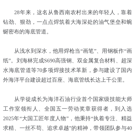
28年来，这名从鲁西南农村出来的年轻人，靠着
钻劲、狠劲，一点点焊筑着大海深处的油气堡垒和蜿
蜒密布的海底管道。
从浅水到深水，他用焊枪当“画笔”、用钢板作“画
纸”。刘海林完成S690高强钢、双金属复合材料、超深
水海底管道等70多项焊接技术革新，参与建设了国内
外海洋平台建设超过百座、海底管线长达上千公里。
从学徒成长为海洋石油行业首个国家级技能大师
工作室领衔人、全国五一劳动奖章获得者，到入选
2025年“大国工匠年度人物”，他秉持“执着专注、精益
求精、一丝不苟、追求卓越”的精神，带领团队参与40