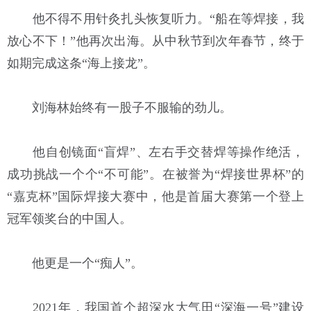
他不得不用针灸扎头恢复听力。“船在等焊接，我
放心不下！”他再次出海。从中秋节到次年春节，终于
如期完成这条“海上接龙”。
刘海林始终有一股子不服输的劲儿。
他自创镜面“盲焊”、左右手交替焊等操作绝活，
成功挑战一个个“不可能”。在被誉为“焊接世界杯”的
“嘉克杯”国际焊接大赛中，他是首届大赛第一个登上
冠军领奖台的中国人。
他更是一个“痴人”。
2021年，我国首个超深水大气田“深海一号”建设