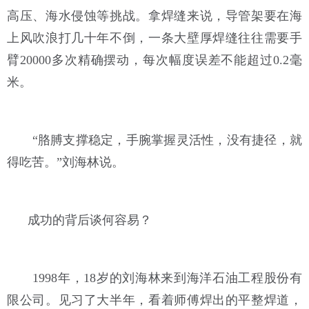
高压、海水侵蚀等挑战。拿焊缝来说，导管架要在海
上风吹浪打几十年不倒，一条大壁厚焊缝往往需要手
臂20000多次精确摆动，每次幅度误差不能超过0.2毫
米。
“胳膊支撑稳定，手腕掌握灵活性，没有捷径，就
得吃苦。”刘海林说。
成功的背后谈何容易？
1998年，18岁的刘海林来到海洋石油工程股份有
限公司。见习了大半年，看着师傅焊出的平整焊道，