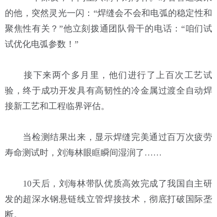
的他，突然灵光一闪：“焊缝会不会和电弧的稳定性和
聚焦性有关？”他立刻拨通团队骨干的电话：“咱们试
试优化电弧参数！”
接下来两个多月里，他们进行了上百次工艺试
验，终于成功开发具有高韧性的冷金属过渡全自动焊
接新工艺和工程临界评估。
当检测结果出来，显示焊缝完美通过百万次疲劳
寿命测试时，刘海林眼眶瞬间湿润了……
10天后，刘海林带队优质高效完成了我国自主研
发的超深水钢悬链线立管焊接技术，彻底打破国际垄
断。