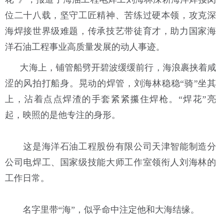
位二十八载，坚守工匠精神、苦练过硬本领，攻克深
海焊接世界级难题，传承技艺带徒育才，助力国家海
洋石油工程事业高质量发展的动人事迹。
大海上，铺管船劈开碧波缓缓前行，海浪裹挟着咸
涩的风拍打船身。晃动的焊管，刘海林稳稳“骑”坐其
上，沾着点点焊渣的手套紧紧攥住焊枪。“焊花”亮
起，映照的是他专注的身形。
这是海洋石油工程股份有限公司天津智能制造分
公司电焊工、国家级技能大师工作室领衔人刘海林的
工作日常。
名字里带“海”，似乎命中注定他和大海结缘。