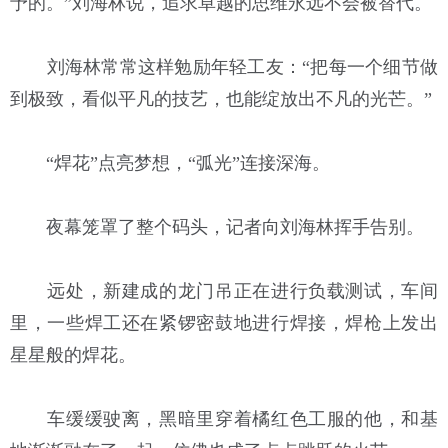
予的。”刘海林说，追求卓越的思维永远不会被替代。
刘海林常常这样勉励年轻工友：“把每一个细节做
到极致，看似平凡的技艺，也能绽放出不凡的光芒。”
“焊花”点亮梦想，“弧光”连接深海。
夜幕笼罩了整个码头，记者向刘海林挥手告别。
远处，新建成的龙门吊正在进行负载测试，车间
里，一些焊工还在紧锣密鼓地进行焊接，焊枪上发出
星星般的焊花。
车缓缓驶离，黑暗里穿着橘红色工服的他，和基