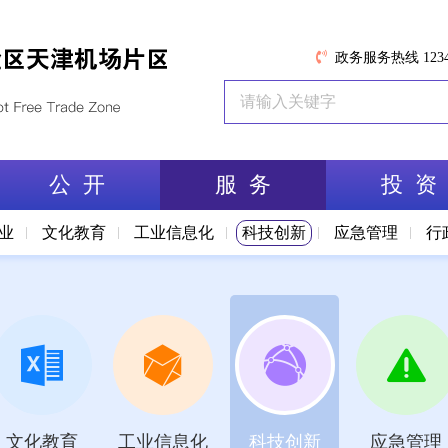
政务服务热线 1234
公 开
服 务
投 资
业
文化教育
工业信息化
科技创新
应急管理
行
文化教育
工业信息化
科技创新
应急管理