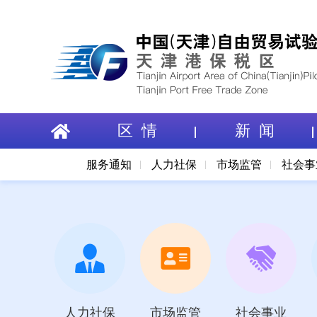
区 情
新 闻
服务通知
人力社保
市场监管
社会事
人力社保
市场监管
社会事业