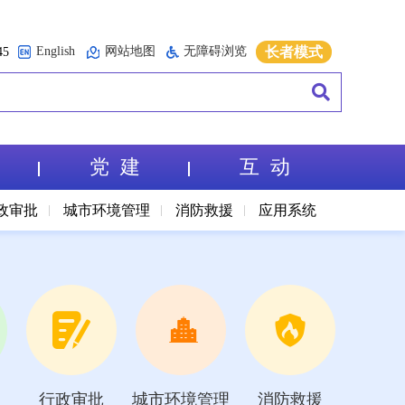
English
网站地图
无障碍浏览
长者模式
5
党 建
互 动
政审批
城市环境管理
消防救援
应用系统
行政审批
城市环境管理
消防救援