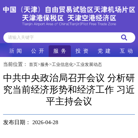
新 闻
公 开
服 务
投 资
党 建
互 动
当前位置：
>
>
>
首页
服务
工业信息化
工业发展动态
中共中央政治局召开会议 分析研
究当前经济形势和经济工作 习近
平主持会议
发布日期：
2026-04-28