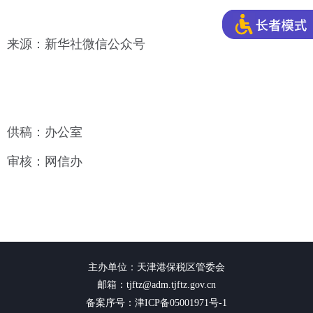
来源：新华社微信公众号
供稿：办公室
审核：网信办
主办单位：天津港保税区管委会
邮箱：tjftz@adm.tjftz.gov.cn
备案序号：津ICP备05001971号-1