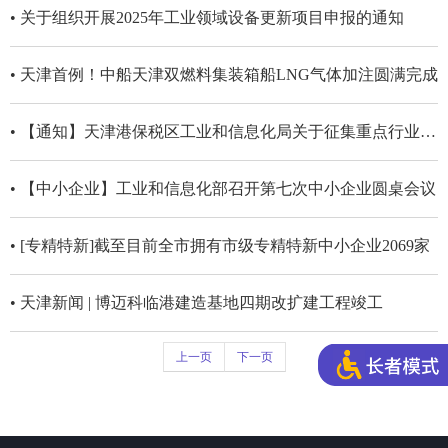
• 关于组织开展2025年工业领域设备更新项目申报的通知
• 天津首例！中船天津双燃料集装箱船LNG气体加注圆满完成
• 【通知】天津港保税区工业和信息化局关于征集重点行业含VOCs原辅材料替代典型项目的通知
• 【中小企业】工业和信息化部召开第七次中小企业圆桌会议
• [专精特新]截至目前全市拥有市级专精特新中小企业2069家
• 天津新闻 | 博迈科临港建造基地四期改扩建工程竣工
上一页
下一页