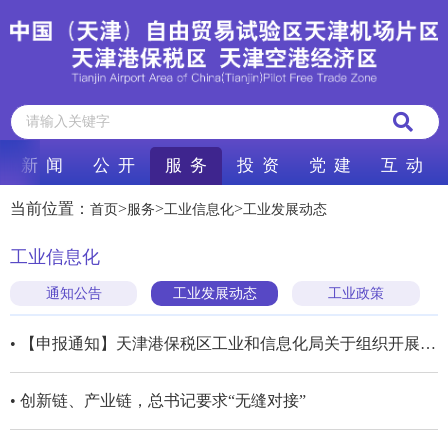
新 闻
公 开
服 务
投 资
党 建
互 动
当前位置：
>
>
>
首页
服务
工业信息化
工业发展动态
工业信息化
通知公告
工业发展动态
工业政策
• 【申报通知】天津港保税区工业和信息化局关于组织开展2025年度第一批天津市专精特新中小企业和天津市专精特新“种子”企业申报及复评的通知
• 创新链、产业链，总书记要求“无缝对接”