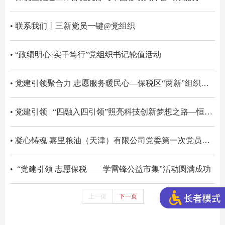
• 联系我们丨三新党员一键@党组织
• “政绩明心·实干笃行”党组织书记轮值活动
• 党建引领聚合力 志愿服务暖民心—保税区“两新”组织党员志愿服务队开展“爱心义剪”系列活动
• 党建引领 | “四融入四引领”照亮科技创新梦想之路—恒银金融科技股份有限公司党委
• 凝心铸魂 嘉里粮油（天津）有限公司党委第一次党员代表大会胜利召开
• “党建引领 志愿保税——学雷锋公益市集”活动圆满成功
上一页
下一页