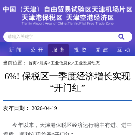
新 闻
公 开
服 务
投 资
党 建
互 动
当前位置：
>
>
>
首页
服务
工业信息化
工业发展动态
6%! 保税区一季度经济增长实现
“开门红”
发布日期：
2026-04-19
今年以来，天津港保税区经济运行稳中有进、进中
提质，顺利实现首季“开门红”。