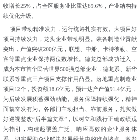
收增长25%，占全区服务业比重达89.6%，产业结构持
续优化升级。
项目带动精准发力，运行统筹扎实有效。大项目好
项目持续发力，龙头企业带动明显。装备制造业贡献
突出，产值突破200亿元，联想、中船、卡特彼勒、空
客等重点企业保持两位数增长。德龙总部成功迁入，
成为本市首个民营世界500强总部企业，德龙系、新华
联系等重点三产项目支撑作用凸显。落地重点制造业
项目12个，投资额18.6亿元，预计达产产值91.4亿元，
为后续发展积蓄强劲动能。服务保障持续强化，精神
面貌奋发有为。各部门主动担当、靠前服务，扎实做
好巡视整改“后半篇文章”，以树立和践行正确政绩观
为指引，构建起覆盖广泛、响应高效的企业服务体
系，切实帮助企业解决发展经营中的难点堵点，激发