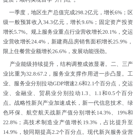
一季度，地区生产总值完成298.2亿元，增长6%；区
级一般预算收入34.3亿元，增长9.6%；固定资产投资
增长5.7%。规上服务业重点行业营收增长20.1%，交运
业营收增长24.4%，新建商品房销售面积增长25.9%，
限上住餐营业额增长26.6%，发展动能强劲。
产业能级持续提升，结构调整成效显著。二、三产
业比重为32.8:67.2，服务业支撑作用进一步凸显。工
业、服务业分别拉动GDP增速2.6和2.1个百分点，交运
业、金融业、贸易业分别拉动1.3、1.1和0.5个百分
点。战略性新兴产业加速成长，新一代信息技术、绿
色环保、航空航天战新产值分别增长14.3%、19%和
22.8%；高技术制造业产值增长19.3%，占比提升至
14.9%，较同期提高2.2个百分点。现代新兴服务业营