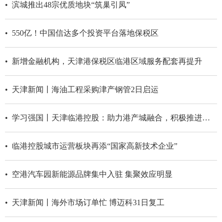
• 滨城推出48宗优质地块“筑巢引凤”
• 550亿！中国信达多个投资平台落地保税区
• 新增金融机构，天津港保税区临港区域服务配套再提升
• 天津新闻丨海油工程采购津产钢管2日启运
• 学习强国丨天津临港控股：助力港产城融合，积极推进多式联运
• 临港控股城市运营板块再添“国家高新技术企业”
• 空港汽车园新能源品牌集中入驻 集聚效应明显
• 天津新闻丨海外市场订单忙 博迈科31日复工