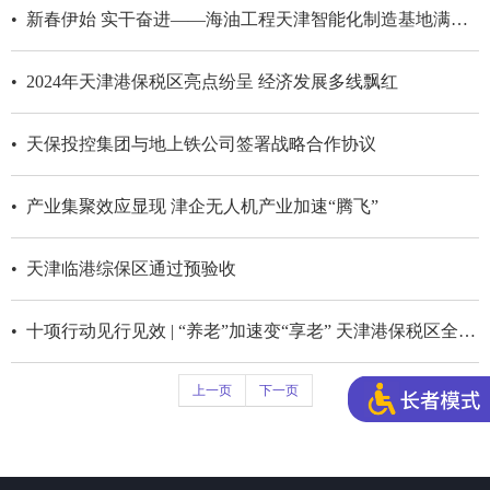
• 新春伊始 实干奋进——海油工程天津智能化制造基地满产开工
• 2024年天津港保税区亮点纷呈 经济发展多线飘红
• 天保投控集团与地上铁公司签署战略合作协议
• 产业集聚效应显现 津企无人机产业加速“腾飞”
• 天津临港综保区通过预验收
• 十项行动见行见效 | “养老”加速变“享老” 天津港保税区全方位实现社区“一站式”养...
上一页
下一页