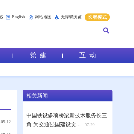
English
网站地图
无障碍浏览
长者模式
5
党 建
互 动
-05-12