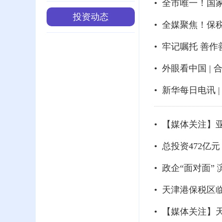
投资动态
• 牢记嘱托 善作
• 外眼看中国 
• 【媒体关注
• 总投资472亿
• 天津港保税
• 【媒体关注】