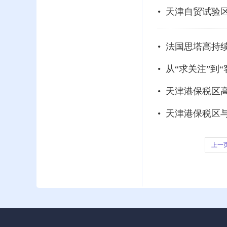
• 天津自贸试验
• 法国思塔高持
• 从“求关注”到“
上一