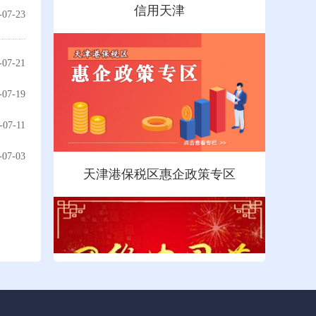
-07-23
-07-21
-07-19
-07-11
-07-03