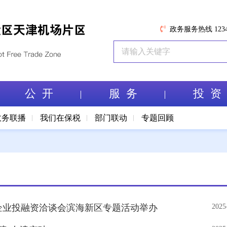
政务服务热线 1234
公 开
服 务
投 资
政务联播
我们在保税
部门联动
专题回顾
民营企业投融资洽谈会滨海新区专题活动举办
2025