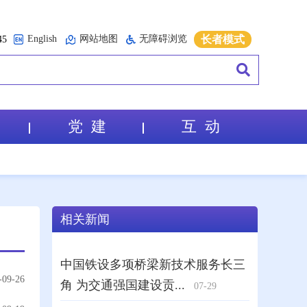
English
网站地图
无障碍浏览
长者模式
5
党 建
互 动
-09-26