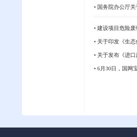
• 国务院办公厅
• 建设项目危险
• 关于印发《生
• 关于发布《进
• 6月30日，