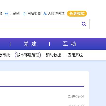
English
网站地图
无障碍浏览
长者模式
5
党 建
互 动
政审批
城市环境管理
消防救援
应用系统
2020-12-04