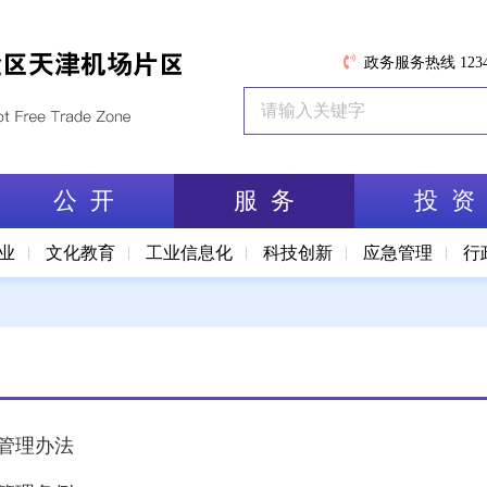
政务服务热线 1234
公 开
服 务
投 资
业
文化教育
工业信息化
科技创新
应急管理
行
圾管理办法