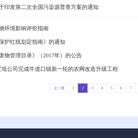
关于印发第二次全国污染源普查方案的通知
废物环境影响评价指南
态保护红线划定指南》的通知
口废物管理目录》（2017年）的公告
国网宝坻公司完成牛道口镇新一轮的农网改造升级工程
上一页
1
2
3
4
5
6
7