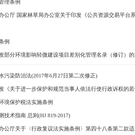
圾管理条例
水条例
印发部分环境影响轻微建设项目差别化管理名录（修订）的
水污染防治法(2017年6月27日第二次修正)
印发《关于进一步保护和规范当事人依法行使行政诉权的
国环境保护税法实施条例
术指南 总则(HJ 819-2017)