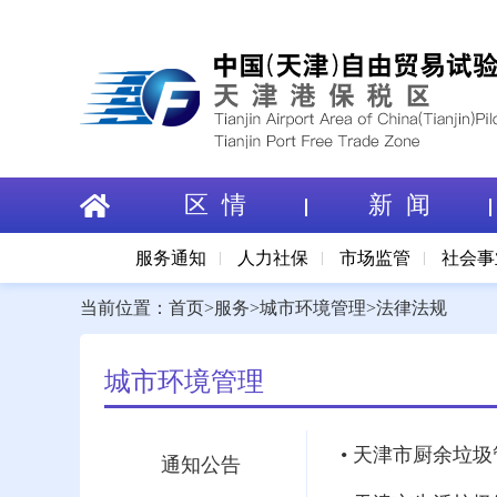
区 情
新 闻
服务通知
人力社保
市场监管
社会事
当前位置：
首页
>
服务
>
城市环境管理
>
法律法规
城市环境管理
• 天津市厨余垃
通知公告