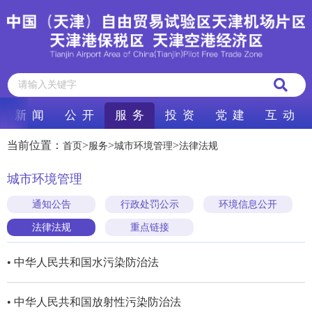
新 闻
公 开
服 务
投 资
党 建
互 动
当前位置：
>
>
>
首页
服务
城市环境管理
法律法规
城市环境管理
通知公告
行政处罚公示
环境信息公开
法律法规
重点链接
• 中华人民共和国水污染防治法
• 中华人民共和国放射性污染防治法