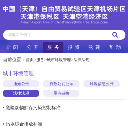
新 闻
公 开
服 务
投 资
党 建
互 动
当前位置：
>
>
>
首页
服务
城市环境管理
法律法规
城市环境管理
通知公告
行政处罚公示
环境信息公开
法律法规
重点链接
• 危险废物贮存污染控制标准
• 污水综合排放标准