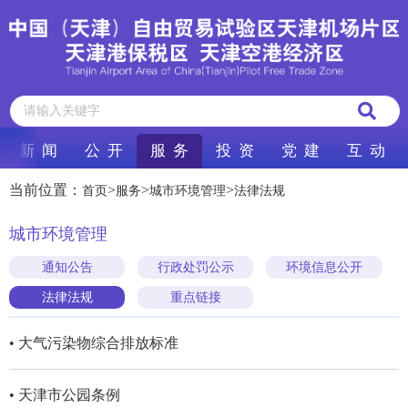
新 闻
公 开
服 务
投 资
党 建
互 动
当前位置：
>
>
>
首页
服务
城市环境管理
法律法规
城市环境管理
通知公告
行政处罚公示
环境信息公开
法律法规
重点链接
• 大气污染物综合排放标准
• 天津市公园条例