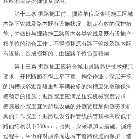
相应的道路挖掘修复费用。
第十二条 掘路施工前，掘路单位应查明施工区域
内路下管线及路内既有设施状况，制定有效的保护措
施，并做好与掘路施工路段内各类管线及既有设施产
权单位的结合工作，不得损坏原有路下管线及路内既
有设施，造成损坏的，由掘路单位负责赔偿。
第十三条 掘路施工应符合城市道路养护技术规范
要求。开挖断面不得上窄下宽、掏空作业，深层开挖
的沟槽或邻近路段重型车辆较多的沟槽应采取确保沟
槽稳定的措施；掘路宽度应满足压实机械宽度要求，
槽底最小宽度宜为所埋设施的外侧宽度加两侧夯实机
具的工作宽度；掘路埋设各种管线的管顶标高应低于
路面结构以下500mm，否则，应采取加固措施。掘路
过程中，应做好对掘路周边城市道路设施的保护，造