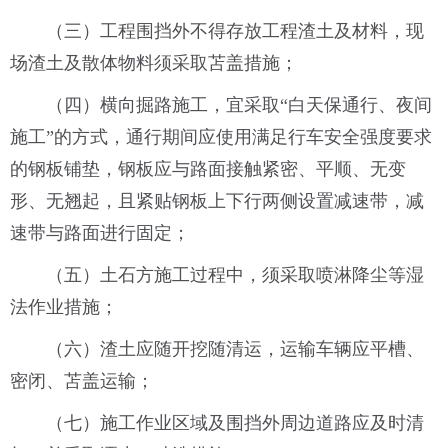
（三）工程围挡外不得存放工程渣土及材料，现
场渣土及散体物料须采取苫盖措施；
（四）横向掘路施工，宜采取“白天保通行、夜间
施工”的方式，通行期间应使用满足行车安全强度要求
的钢板铺垫，钢板应与路面接触紧密、平顺、无变
形、无翘起，且紧贴钢板上下行两侧设置减速带，减
速带与路面进行固定；
（五）土石方施工过程中，须采取喷淋降尘等湿
法作业措施；
（六）渣土应随开挖随清运，运输车辆应平槽、
密闭、苫盖运输；
（七）施工作业区域及围挡外周边道路应及时清