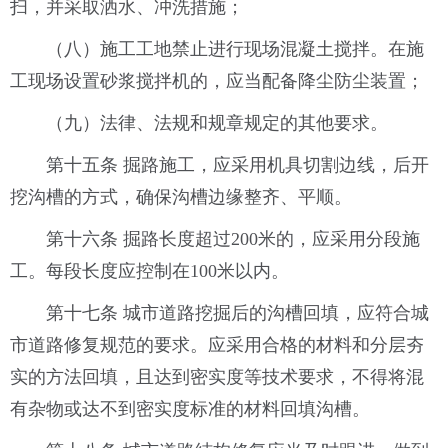
扫，并采取洒水、冲洗措施；
（八）施工工地禁止进行现场混凝土搅拌。在施
工现场设置砂浆搅拌机的，应当配备降尘防尘装置；
（九）法律、法规和规章规定的其他要求。
第十五条 掘路施工，应采用机具切割边线，后开
挖沟槽的方式，确保沟槽边缘整齐、平顺。
第十六条 掘路长度超过200米的，应采用分段施
工。每段长度应控制在100米以内。
第十七条 城市道路挖掘后的沟槽回填，应符合城
市道路修复规范的要求。应采用合格的材料和分层夯
实的方法回填，且达到密实度等技术要求，不得将混
有杂物或达不到密实度标准的材料回填沟槽。