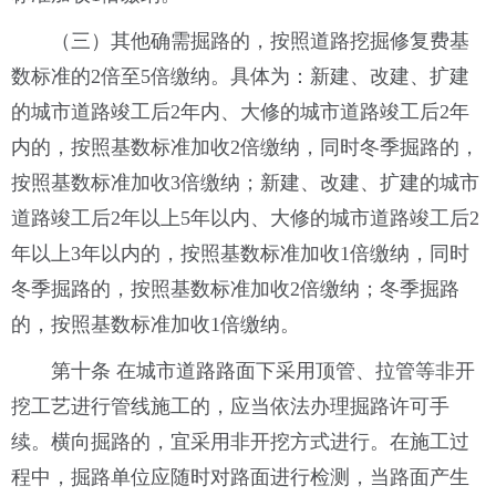
（三）其他确需掘路的，按照道路挖掘修复费基
数标准的2倍至5倍缴纳。具体为：新建、改建、扩建
的城市道路竣工后2年内、大修的城市道路竣工后2年
内的，按照基数标准加收2倍缴纳，同时冬季掘路的，
按照基数标准加收3倍缴纳；新建、改建、扩建的城市
道路竣工后2年以上5年以内、大修的城市道路竣工后2
年以上3年以内的，按照基数标准加收1倍缴纳，同时
冬季掘路的，按照基数标准加收2倍缴纳；冬季掘路
的，按照基数标准加收1倍缴纳。
第十条 在城市道路路面下采用顶管、拉管等非开
挖工艺进行管线施工的，应当依法办理掘路许可手
续。横向掘路的，宜采用非开挖方式进行。在施工过
程中，掘路单位应随时对路面进行检测，当路面产生