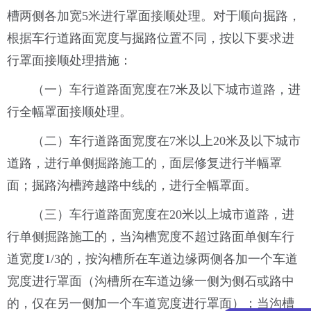
槽两侧各加宽5米进行罩面接顺处理。对于顺向掘路，
根据车行道路面宽度与掘路位置不同，按以下要求进
行罩面接顺处理措施：
（一）车行道路面宽度在7米及以下城市道路，进
行全幅罩面接顺处理。
（二）车行道路面宽度在7米以上20米及以下城市
道路，进行单侧掘路施工的，面层修复进行半幅罩
面；掘路沟槽跨越路中线的，进行全幅罩面。
（三）车行道路面宽度在20米以上城市道路，进
行单侧掘路施工的，当沟槽宽度不超过路面单侧车行
道宽度1/3的，按沟槽所在车道边缘两侧各加一个车道
宽度进行罩面（沟槽所在车道边缘一侧为侧石或路中
的，仅在另一侧加一个车道宽度进行罩面）；当沟槽