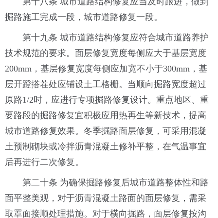
第十八条 城市道路结构修复应当及时跟进，做到
掘路施工完成一段，城市道路修复一段。
第十九条 城市道路结构修复应符合城市道路养护
技术规范的要求。面层修复宽度每侧应大于基层宽度
200mm，基层修复宽度每侧应加宽不小于300mm，基
层开蹬搭茬处应铺设土工格栅。当顺向掘路宽度超过
原路1/2时，应进行专项掘路修复设计。重点地区、重
要路段的掘路修复宜积极应用热再生等新技术，提高
城市道路修复效果。冬季掘路面层修复，可采用混凝
土预制砌块或冷拌沥青混凝土修补平整，在气温事宜
后再进行二次修复。
第二十条 为确保掘路修复后城市道路整体性和路
面平整美观，对于沥青混凝土路面的面层修复，需采
取罩面接顺处理措施。对于横向掘路，面层修复按沟