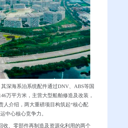
其深海系泊系统配件通过DNV、ABS等国
46万平方米，主营大型船舶修造及改装，
负责人介绍，两大重磅项目构筑起“核心配
航运中心核心竞争力。
回收、零部件再制造及资源化利用的两个