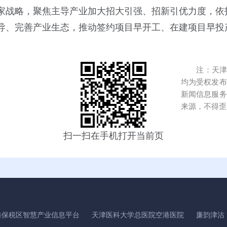
家战略，聚焦主导产业加大招大引强、招新引优力度，依
导、完善产业生态，推动签约项目早开工、在建项目早投
注：天津港
均为受权发布
新闻信息服务
来源，不得歪
扫一扫在手机打开当前页
港保税区智慧产业信息平台
天津医科大学总医院空港医院
廉韵津沽