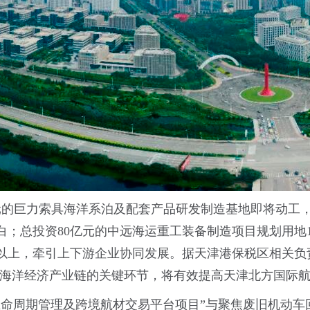
的巨力索具海洋系泊及配套产品研发制造基地即将动工，
；总投资80亿元的中远海运重工装备制造项目规划用地1
0人以上，牵引上下游企业协同发展。据天津港保税区相关
紧了海洋经济产业链的关键环节，将有效提高天津北方国际
生命周期管理及跨境航材交易平台项目”与聚焦废旧机动车