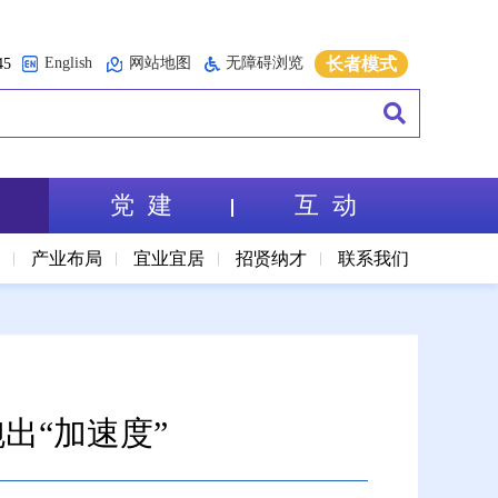
English
网站地图
无障碍浏览
长者模式
5
党 建
互 动
境
产业布局
宜业宜居
招贤纳才
联系我们
出“加速度”