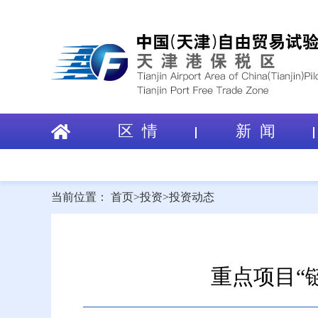
区 情
新 闻
当前位置：
首页
>
投资
>
投资动态
重点项目“