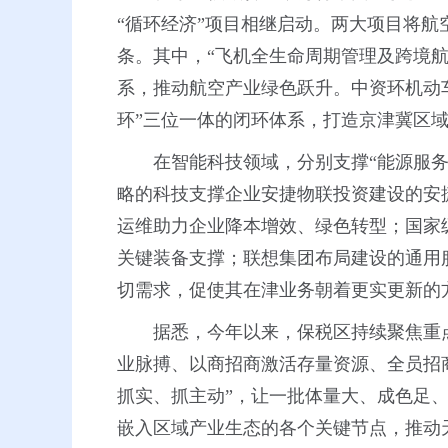
“循环经济”项目相继启动。两大项目将航
条。其中，“飞机全生命周期管理及跨境航
系，推动航空产业绿色跃升。中资环机动
环”三位一体的闭环体系，打造京津冀区
在智能科技领域，分别支撑“能源服务
略的科技支撑企业安捷物联投资建设的安
运维助力企业降本增效、绿色转型；国家
关键装备支撑；联想集团布局建设的通用
切需求，促使其在津业务朝着更实更新的
据悉，今年以来，保税区持续聚焦重
业脉搏、以商招商激活存量资源、全员招
抓实、抓主动”，让一批体量大、成色足
嵌入区域产业生态的各个关键节点，推动