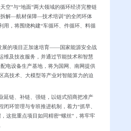
天空”与“地面”两大领域的循环经济完整链
色拆解—航材保障—技术培训”的全闭环体
利用，将围绕构建“车循环、件循环、料循
力发展的项目正加速培育——国家能源安全战
运维及技改服务，并通过节能技术和智慧
输配电设备生产基地，将为国网、南网提供
地区高技术、大模型等产业对智能算力的迫
业延链、补链、强链，以链式招商把准产
程闭环管理与专班推进机制，着力“抓早、
，这批重点项目如同精密“螺丝”，将牢牢
。