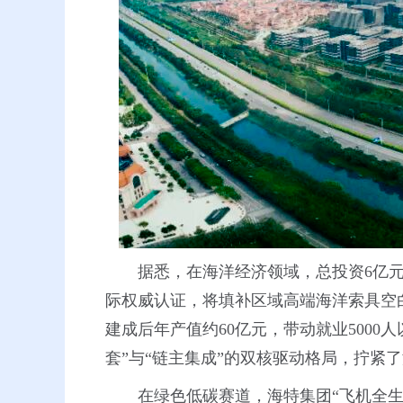
据悉，在海洋经济领域，总投资6亿元
际权威认证，将填补区域高端海洋索具空白
建成后年产值约60亿元，带动就业500
套”与“链主集成”的双核驱动格局，拧
在绿色低碳赛道，海特集团“飞机全