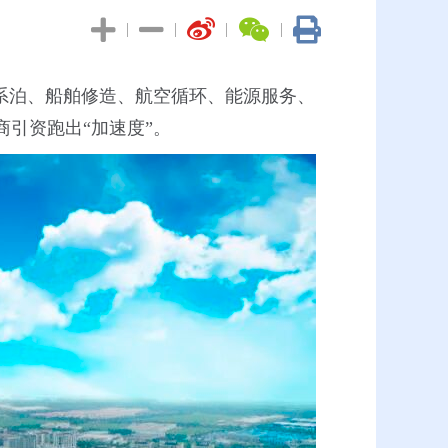
|
|
|
|
海系泊、船舶修造、航空循环、能源服务、
引资跑出“加速度”。