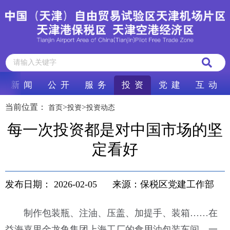
新 闻
公 开
服 务
投 资
党 建
互 动
当前位置：
>
>
首页
投资
投资动态
每一次投资都是对中国市场的坚
定看好
发布日期：
2026-02-05
来源：保税区党建工作部
制作包装瓶、注油、压盖、加提手、装箱……在
益海嘉里金龙鱼集团上海工厂的食用油包装车间，一