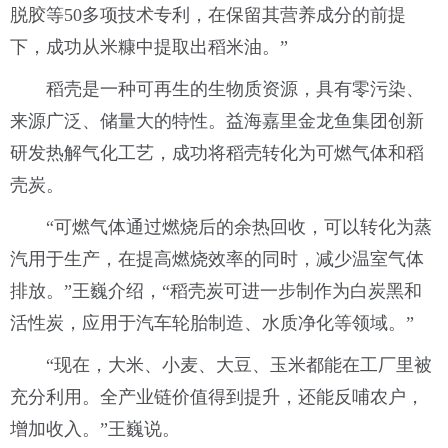
脱胶等50多项技术专利，在保留其营养成分的前提
下，成功从米糠中提取出稻米油。”
稻壳是一种可再生的生物质资源，具有零污染、
来源广泛、储量大的特性。益海嘉里金龙鱼集团创新
研发热解气化工艺，成功将稻壳转化为可燃气体和稻
壳炭。
“可燃气体通过燃烧后的余热回收，可以转化为蒸
汽用于生产，在提高燃烧效率的同时，减少温室气体
排放。”王巍介绍，“稻壳炭可进一步制作为白炭黑和
活性炭，应用于汽车轮胎制造、水质净化等领域。”
“现在，大米、小麦、大豆、玉米都能在工厂里被
充分利用。全产业链价值得到提升，还能反哺农户，
增加收入。”王巍说。