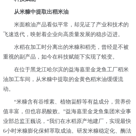
从米糠中提取出稻米油
米面粮油产品看似平常，却见证了产业和技术的
飞速迭代，映射着企业向高质量发展的稳步迈进。
水稻在加工时分离出的米糠和稻壳，曾经是不被
重视的副产品，如今在科技赋能下实现了蜕变。
在位于黑龙江哈尔滨的益海嘉里金龙鱼工厂稻米
油加工车间，从米糠中提取的金黄色稻米油缓缓流
动。
“米糠含有谷维素、植物甾醇等有益成分，营养价
值丰富，但也容易酸败。”益海嘉里金龙鱼集团米业事
业部总监王巍说，“我们在水稻原产地建厂，实现最快
6小时米糠膨化保鲜萃取成油。研发米糠稳定化、酶法