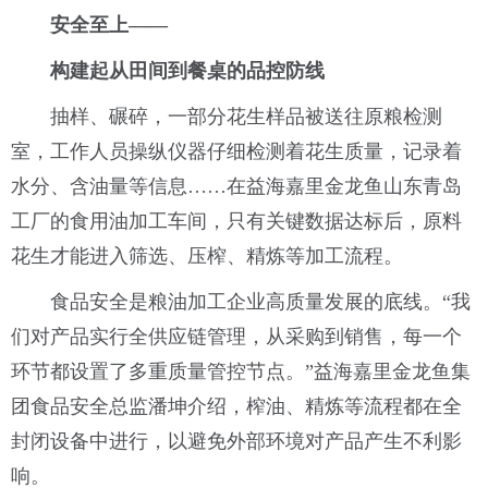
安全至上——
构建起从田间到餐桌的品控防线
抽样、碾碎，一部分花生样品被送往原粮检测
室，工作人员操纵仪器仔细检测着花生质量，记录着
水分、含油量等信息……在益海嘉里金龙鱼山东青岛
工厂的食用油加工车间，只有关键数据达标后，原料
花生才能进入筛选、压榨、精炼等加工流程。
食品安全是粮油加工企业高质量发展的底线。“我
们对产品实行全供应链管理，从采购到销售，每一个
环节都设置了多重质量管控节点。”益海嘉里金龙鱼集
团食品安全总监潘坤介绍，榨油、精炼等流程都在全
封闭设备中进行，以避免外部环境对产品产生不利影
响。