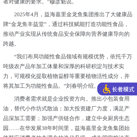
者对健康的要求。”穆彦魁说。
2025年4月，益海嘉里金龙鱼集团推出了大健康品
牌“金龙鱼丰益堂”，通过科技赋能打造功能性食品，
推动产业实现从传统食品安全保障向营养健康导向的
跨越。
“我们布局功能性食品领域有规模优势，依托千万
吨级农产品年加工体量和深厚的科研积淀与技术实
力，可规模化提取植物甾醇等重要植物活性成分，并
将其加工为功能性食品。”刘春明介绍。
消费者需求就是企业投资方向。推出小包装食用
油，替代小作坊式散油；加大投资建厂力度，满足产
品深加工需要；加强产供链合作，建立中央厨房生态
园……在华发展38年时间里，益海嘉里金龙鱼集团始