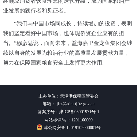
终顺应消费者饮食理念的迭代升级，成为国家粮油产
业发展的践行者和见证者。
“我们与中国市场同成长，持续增加的投资，表明
我们坚定看好中国市场，也体现侨资企业应有的担
当。”穆彦魁说，面向未来，益海嘉里金龙鱼集团会继
续以自身的发展为粮油行业的高质量发展贡献力量，
努力在保障国家粮食安全上发挥更大作用。
主办单位：天津港保税区管委会
邮箱：tjftz@adm.tjftz.gov.cn
备案序号：津ICP备05001971号-1
网站标识码 ：1201160009
津公网安备 12019102000001号