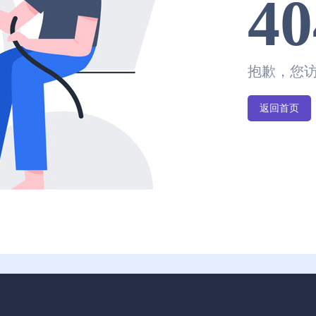
40
抱歉，您
返回首页