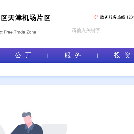
政务服务热线 1234
公 开
服 务
投 资