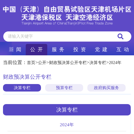
新 闻
公 开
服 务
投 资
党 建
互 动
当前位置：
>
>
>
>
首页
公开
财政预决算公开专栏
决算专栏
2024年
财政预决算公开专栏
决算专栏
预算专栏
政府购买服务
决算专栏
2024年