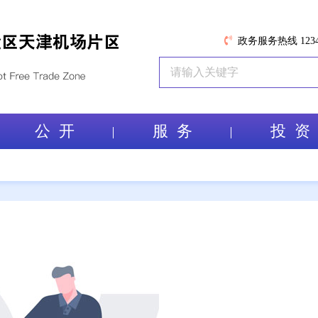
政务服务热线 1234
公 开
服 务
投 资