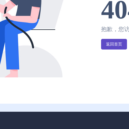
40
抱歉，您
返回首页