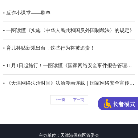
• 反诈小课堂——刷单
• 一图读懂《实施〈中华人民共和国反外国制裁法〉的规定》
• 育儿补贴新规出台，这些行为将被追责！
• 11月1日起施行！一图读懂《国家网络安全事件报告管理办法》
• 《天津网络法治时间》法治漫画连载｜国家网络安全宣传周特别节目：《中华人民共和国网络安全法》——网络安全有“卫士”，规范行为很重要
上一页
下一页
主办单位：天津港保税区管委会