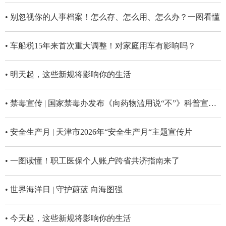
• 别忽视你的人事档案！怎么存、怎么用、怎么办？一图看懂
• 车船税15年来首次重大调整！对家庭用车有影响吗？
• 明天起，这些新规将影响你的生活
• 禁毒宣传 | 国家禁毒办发布《向药物滥用说“不”》科普宣传片（简版）
• 安全生产月 | 天津市2026年“安全生产月“主题宣传片
• 一图读懂！职工医保个人账户跨省共济指南来了
• 世界海洋日 | 守护蔚蓝 向海图强
• 今天起，这些新规将影响你的生活