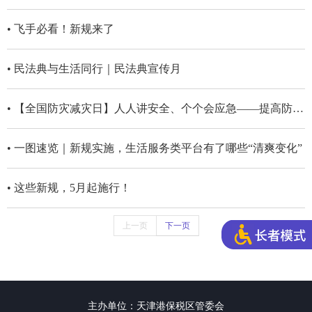
• 飞手必看！新规来了
• 民法典与生活同行｜民法典宣传月
• 【全国防灾减灾日】人人讲安全、个个会应急——提高防灾减灾救灾能力
• 一图速览｜新规实施，生活服务类平台有了哪些“清爽变化”
• 这些新规，5月起施行！
上一页
下一页
主办单位：天津港保税区管委会