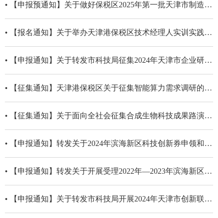
• 【申报预通知】关于做好保税区2025年第一批天津市制造业高质量发展专项资金项目申报工作的预通知
• 【报名通知】关于举办天津港保税区技术经理人实训实践（第二期）活动的通知
• 【申报通知】关于转发市科技局征集2024年天津市企业研发投入后补助项目的通知
• 【征集通知】天津港保税区关于征集智能算力需求调研的通知
• 【征集通知】关于面向全社会征集合成生物科技成果路演项目的通知
• 【申报通知】转发关于2024年滨海新区科技创新券申领和兑现的通知
• 【申报通知】转发关于开展受理2022年—2023年滨海新区科技创新券政策兑现工作的通知
• 【申报通知】关于转发市科技局开展2024年天津市创新联合体组建工作的通知