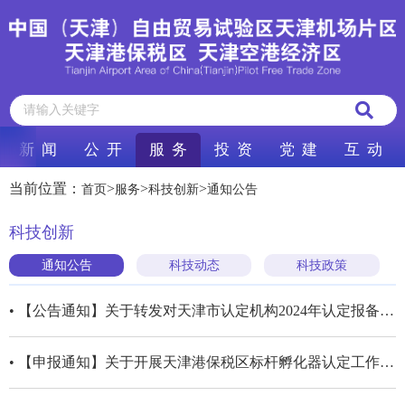
新 闻
公 开
服 务
投 资
党 建
互 动
当前位置：
>
>
>
首页
服务
科技创新
通知公告
科技创新
通知公告
科技动态
科技政策
• 【公告通知】关于转发对天津市认定机构2024年认定报备的第一批高新技术企业进行备案的公告
• 【申报通知】关于开展天津港保税区标杆孵化器认定工作的通知