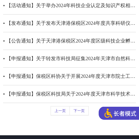
• 【活动通知】关于举办2024年科技企业认定及知识产权相关政策解读宣讲会的通知
• 【发布通知】关于发布天津港保税区2024年度共享科研仪器设备清单（第一期）的通知
• 【公告通知】关于天津港保税区2024年度区级科技企业孵化器、众创空间认定名单的公告
• 【申报通知】关于转发市科技局征集2024年天津市自然科学基金项目的通知
• 【申报通知】保税区科协关于开展2024年度天津市院士工作站、院士专家协同创新中心认定申报工作的通知
• 【申报通知】保税区科技局关于2024年度天津市科学技术奖提名和预申报工作的通知
上一页
下一页