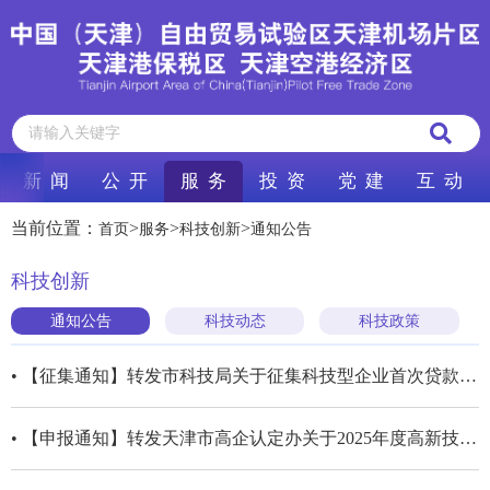
新 闻
公 开
服 务
投 资
党 建
互 动
当前位置：
>
>
>
首页
服务
科技创新
通知公告
科技创新
通知公告
科技动态
科技政策
• 【征集通知】转发市科技局关于征集科技型企业首次贷款和研发贷款贴息合作银行的通知
• 【申报通知】转发天津市高企认定办关于2025年度高新技术企业认定工作安排的通知