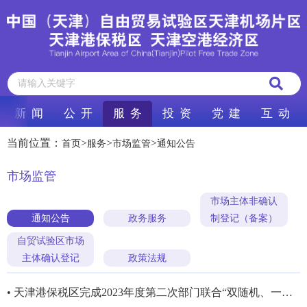
新 闻
公 开
服 务
投 资
党 建
互 动
当前位置：
>
>
>
首页
服务
市场监管
通知公告
市场监管
市场主体非确认
通知公告
政务服务
制登记（备案）
自贸试验区市场
主体确认登记
政策法规
• 天津港保税区完成2023年度第二次部门联合“双随机、一公开”抽查工作