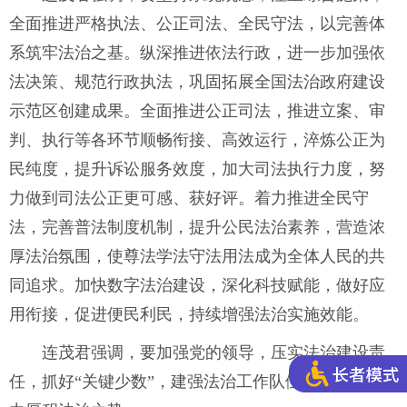
全面推进严格执法、公正司法、全民守法，以完善体
系筑牢法治之基。纵深推进依法行政，进一步加强依
法决策、规范行政执法，巩固拓展全国法治政府建设
示范区创建成果。全面推进公正司法，推进立案、审
判、执行等各环节顺畅衔接、高效运行，淬炼公正为
民纯度，提升诉讼服务效度，加大司法执行力度，努
力做到司法公正更可感、获好评。着力推进全民守
法，完善普法制度机制，提升公民法治素养，营造浓
厚法治氛围，使尊法学法守法用法成为全体人民的共
同追求。加快数字法治建设，深化科技赋能，做好应
用衔接，促进便民利民，持续增强法治实施效能。
连茂君强调，要加强党的领导，压实法治建设责
任，抓好“关键少数”，建强法治工作队伍，以凝心聚