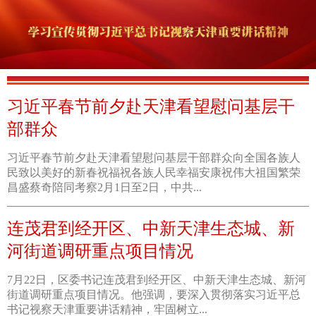
习近平春节前夕赴天津看望慰问基层干
部群众
习近平春节前夕赴天津看望慰问基层干部群众向全国各族人
民致以美好的新春祝福祝各族人民幸福安康祝伟大祖国繁荣
昌盛蔡奇陪同考察2月1日至2日，中共...
连茂君到经开区、中新天津生态城、新
河街道调研重点项目情况
7月22日，区委书记连茂君到经开区、中新天津生态城、新河
街道调研重点项目情况。他强调，要深入贯彻落实习近平总
书记视察天津重要讲话精神，牢固树立...