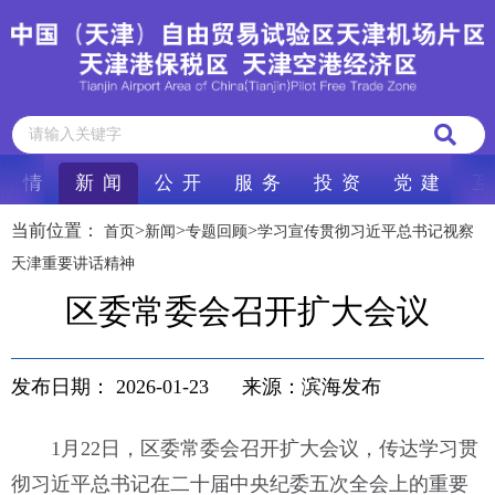
区 情
新 闻
公 开
服 务
投 资
党 建
互
当前位置：
>
>
>
首页
新闻
专题回顾
学习宣传贯彻习近平总书记视察
天津重要讲话精神
区委常委会召开扩大会议
发布日期：
2026-01-23
来源：滨海发布
1月22日，区委常委会召开扩大会议，传达学习贯
彻习近平总书记在二十届中央纪委五次全会上的重要