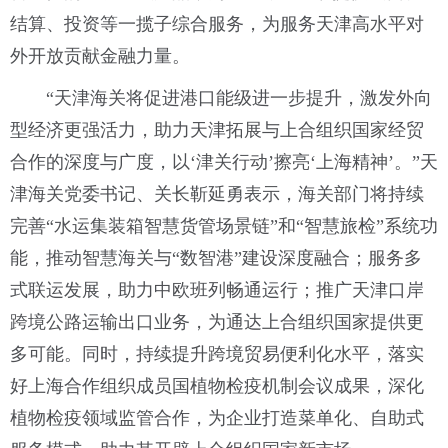
结算、投资等一揽子综合服务，为服务天津高水平对
外开放贡献金融力量。
“天津海关将促进港口能级进一步提升，激发外向
型经济更强活力，助力天津拓展与上合组织国家经贸
合作的深度与广度，以‘津关行动’擦亮‘上海精神’。”天
津海关党委书记、关长靳延勇表示，海关部门将持续
完善“水运集装箱智慧货管场景链”和“智慧旅检”系统功
能，推动智慧海关与“数智港”建设深度融合；服务多
式联运发展，助力中欧班列畅通运行；推广天津口岸
跨境公路运输出口业务，为通达上合组织国家提供更
多可能。同时，持续提升跨境贸易便利化水平，落实
好上海合作组织成员国植物检疫机制会议成果，深化
植物检疫领域监管合作，为企业打造菜单化、自助式