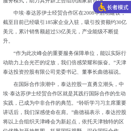
服务模式，助力其开辟上合组织国家新市场。
中埃·泰达苏伊士经贸合作区在2008年启动建设，
截至目前已经吸引185家企业入驻，吸引投资额约30亿
美元，累计销售额超过53亿美元，产业能级不断提
升。
“作为此次峰会的重要服务保障单位，能以实际行
动助力上合光芒的绽放，我们倍感荣耀和振奋。”天津
泰达投资控股有限公司党委书记、董事长曲德福说。
在国际合作浪潮中，泰达控股一直勇立潮头，中
埃·泰达苏伊士经贸合作区就是其践行国际合作的生动
实践，已成为中非合作的典范。“聆听学习习主席重要
讲话后，我们深感使命在肩。”曲德福表示，泰达控股
将以上合组织天津峰会为新起点，依托天津独特的区
位优势与开放氛围，拓展国际视野，深化国际合作，