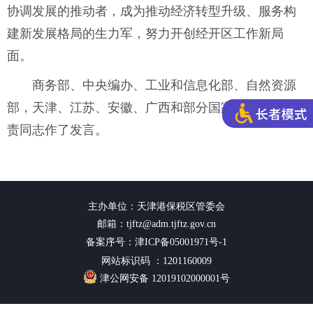
协调发展的推动者，成为推动经济转型升级、服务构
建新发展格局的生力军，努力开创经开区工作新局
面。
商务部、中央编办、工业和信息化部、自然资源
部，天津、江苏、安徽、广西和部分国家级经开区负
责同志作了发言。
主办单位：天津港保税区管委会
邮箱：tjftz@adm.tjftz.gov.cn
备案序号：津ICP备05001971号-1
网站标识码 ：1201160009
津公网安备 12019102000001号