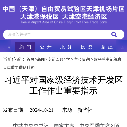
区 情
新 闻
公 开
服 务
投 资
党 建
互
当前位置：
>
>
>
首页
新闻
专题回顾
学习宣传贯彻习近平总书记视察
天津重要讲话精神
习近平对国家级经济技术开发区
工作作出重要指示
发布日期：
2024-10-21
来源：新华社
中共中央总书记、国家主席、中央军委主席习近