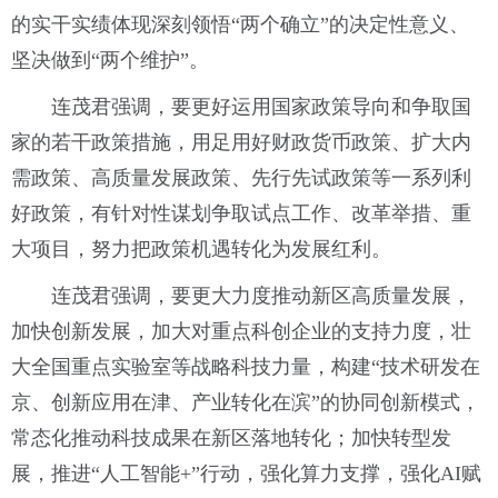
的实干实绩体现深刻领悟“两个确立”的决定性意义、
坚决做到“两个维护”。
连茂君强调，要更好运用国家政策导向和争取国
家的若干政策措施，用足用好财政货币政策、扩大内
需政策、高质量发展政策、先行先试政策等一系列利
好政策，有针对性谋划争取试点工作、改革举措、重
大项目，努力把政策机遇转化为发展红利。
连茂君强调，要更大力度推动新区高质量发展，
加快创新发展，加大对重点科创企业的支持力度，壮
大全国重点实验室等战略科技力量，构建“技术研发在
京、创新应用在津、产业转化在滨”的协同创新模式，
常态化推动科技成果在新区落地转化；加快转型发
展，推进“人工智能+”行动，强化算力支撑，强化AI赋