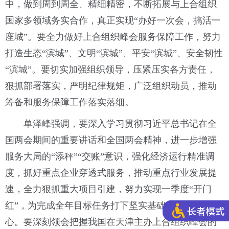
中，做到周到周全、精细精密，不断拓展与上合组织
国家多领域务实合作，真正实现“办好一次会，搞活一
座城”。要全力做好上合组织峰会服务保障工作，努力
打造生态“滨城”、文明“滨城”、平安“滨城”、安全韧性
“滨城”。要切实加强组织领导，压紧压实各方责任，
狠抓部署落实，严明纪律规矩，广泛组织动员，推动
筹备和服务保障工作落实落细。
单泽峰强调，要深入学习贯彻习近平总书记在全
国两会期间的重要讲话和全国两会精神，进一步增强
服务大局的“添秤”“交账”意识，强化经济运行精准调
度，抓好重点企业穿透式服务，推动重点行业发展提
速，全力狠抓重大项目引建，努力实现一季度“开门
红”，为完成全年目标任务打下坚实基础、提振必胜信
心。要深刻领会把握我国在天津主办上合组织峰会的