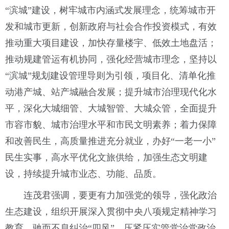
“滨城”建设，树牢城市内涵式发展理念，统筹城市开
发和城市更新，创新政府与社会合作投资模式，有效
推动重大项目建设，加快存量楼宇、低效土地盘活；
推动规建管运有机协同，强化经营城市理念，坚持以
“滨城”规划建设管理导则为引领，项目化、清单化推
动港产城、站产城融合发展；提升城市治理现代化水
平，深化大城细管、大城智管、大城众管，全面提升
市容市貌、城市治理水平和市民文明素养；着力保障
和改善民生，高质量推进充分就业，办好“一老一小”
民生实事，高水平优化文旅供给，加强生态文明建
设，持续提升城市业态、功能、品质。
连茂君强调，要更有力加强党的领导，强化政治
生态建设，组织开展深入贯彻中央八项规定精神学习
教育，驰而不息纠治“四风”，压紧压实管党治党政治