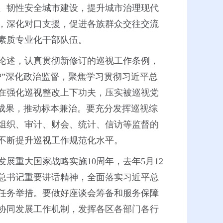
、韧性安全城市建设，提升城市治理现代
，深化对口支援，促进各族群众交往交流
素质专业化干部队伍。
论述，认真贯彻新修订的巡视工作条例，
”深化政治监督，聚焦学习贯彻习近平总
在强化巡视整改上下功夫，压实被巡视党
成果，推动标本兼治。要充分发挥巡视综
组织、审计、财会、统计、信访等监督的
不断提升巡视工作规范化水平。
展重大国家战略实施10周年，去年5月12
总书记重要讲话精神，全面落实习近平总
任务举措。要做好座谈会筹备和服务保障
协同发展工作机制，发挥各区各部门各行