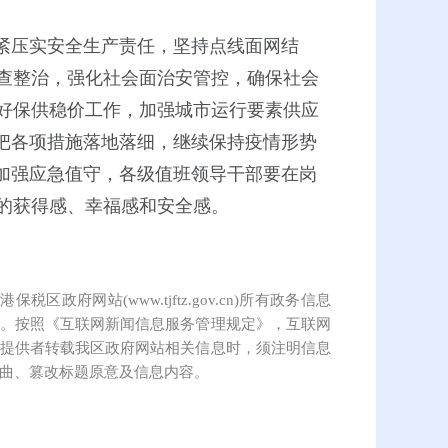
紧压实安全生产责任，坚持点线面网结
查整治，强化社会面治安管控，确保社会
好保供稳价工作，加强城市运行要素供应
把各项措施落地落细，继续保持疫情形势
加强应急值守，各级值班领导干部要在岗
的获得感、幸福感和安全感。
保税区政府网站(www.tjftz.gov.cn)所有政务信息
。按照《互联网新闻信息服务管理规定》，互联网
提供者转载我区政府网站相关信息时，须注明信息
曲、篡改标题原意及信息内容。