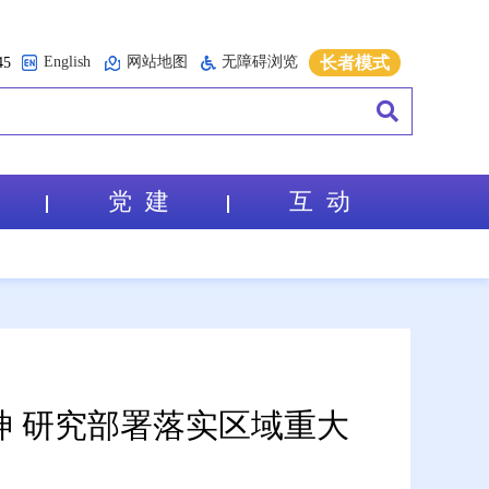
English
网站地图
无障碍浏览
长者模式
5
党 建
互 动
 研究部署落实区域重大