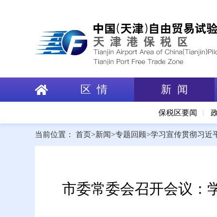
区 情
新 闻
保税区要闻
当前位置：
首页
>
新闻
>
专题回顾
>
学习宣传贯彻习近
市委常委会召开会议：