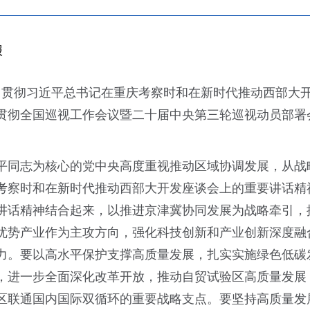
报
学习贯彻习近平总书记在重庆考察时和在新时代推动西部大
贯彻全国巡视工作会议暨二十届中央第三轮巡视动员部署
平同志为核心的党中央高度重视推动区域协调发展，从战
考察时和在新时代推动西部大开发座谈会上的重要讲话精
讲话精神结合起来，以推进京津冀协同发展为战略牵引，推
优势产业作为主攻方向，强化科技创新和产业创新深度融
力。要以高水平保护支撑高质量发展，扎实实施绿色低碳
，进一步全面深化改革开放，推动自贸试验区高质量发展
区联通国内国际双循环的重要战略支点。要坚持高质量发