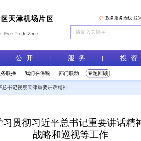
政务服务热线 1234
公 开
服 务
投 资
政务联播
我们在保税
部门联动
专题回顾
平总书记视察天津重要讲话精神
学习贯彻习近平总书记重要讲话精神
战略和巡视等工作