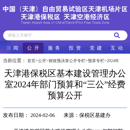
新 闻
公 开
服 务
投 资
党 建
互 动
当前位置：
>
>
>
>
首页
公开
财政预决算公开专栏
预算专栏
2024年
天津港保税区基本建设管理办公
室2024年部门预算和“三公”经费
预算公开
发布日期：
2024-02-06
来源：保税区基建办