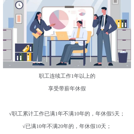
职工连续工作1年以上的
享受带薪年休假
√职工累计工作已满1年不满10年的，年休假5天；
√已满10年不满20年的，年休假10天；