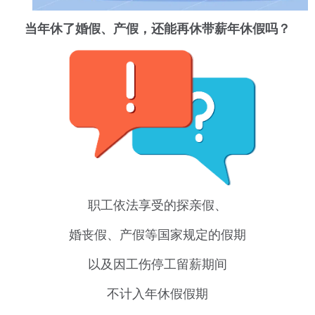
当年休了婚假、产假，还能再休带薪年休假吗？
职工依法享受的探亲假、
婚丧假、产假等国家规定的假期
以及因工伤停工留薪期间
不计入年休假假期