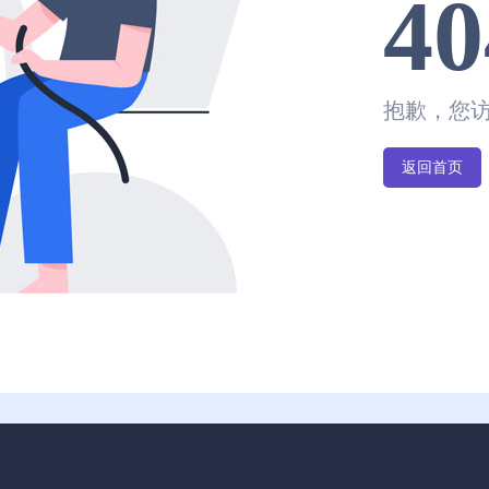
40
抱歉，您
返回首页