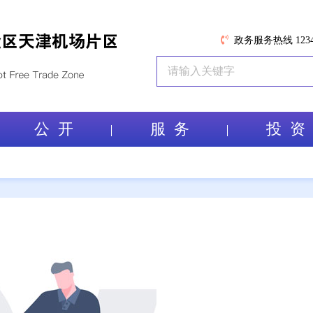
政务服务热线 1234
公 开
服 务
投 资