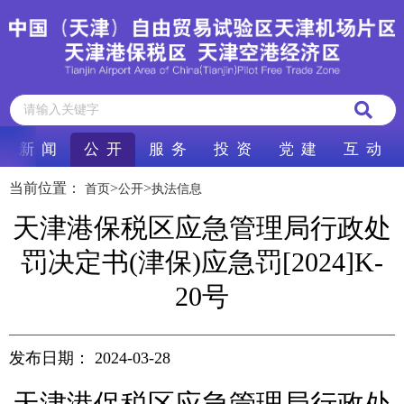
新 闻
公 开
服 务
投 资
党 建
互 动
当前位置：
>
>
首页
公开
执法信息
天津港保税区应急管理局行政处
罚决定书(津保)应急罚[2024]K-
20号
发布日期：
2024-03-28
天津港保税区应急管理局行政处