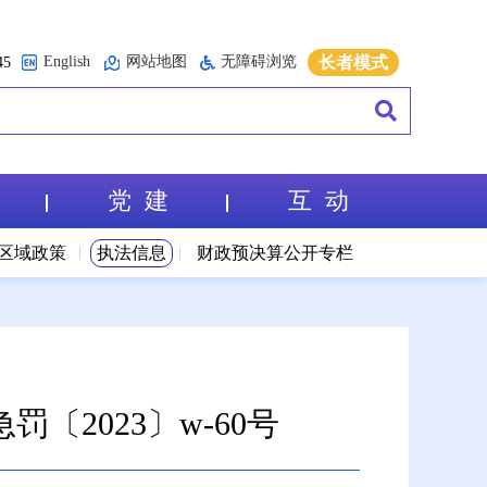
English
网站地图
无障碍浏览
长者模式
5
党 建
互 动
区域政策
执法信息
财政预决算公开专栏
2023〕w-60号