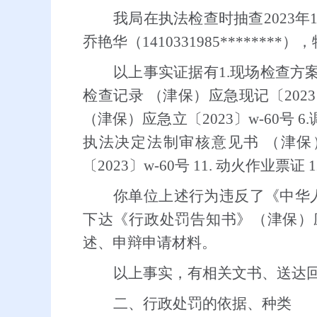
我局在执法检查时抽查2023
乔艳华（1410331985******
以上事实证据有1.现场检查方案 (津
检查记录 （津保）应急现记〔2023〕
（津保）应急立〔2023〕w-60号 6
执法决定法制审核意见书 （津保）
〔2023〕w-60号 11. 动火作
你单位上述行为违反了《中华人民
下达《行政处罚告知书》（津保）应
述、申辩
申请
材料。
以上事实，有相关文书、送达
二、行政处罚的依据、种类