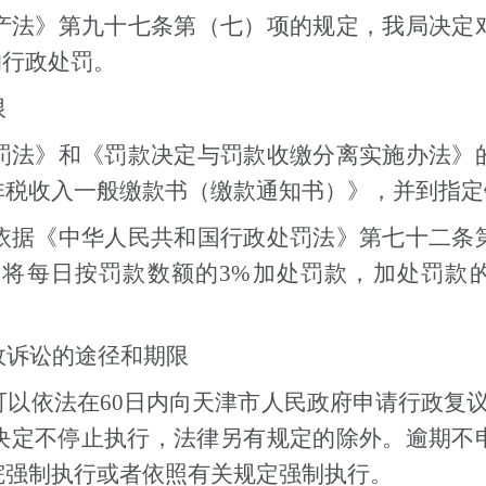
产法》第九十七条第（七）项的规定，我局决定
的行政处罚。
限
罚法》和《罚款决定与罚款收缴分离实施办法》
非税收入一般缴款书（缴款通知书）》，并到指定
依据《中华人民共和国行政处罚法》第七十二条
每日按罚款数额的3%加处罚款，加处罚款的数
政诉讼的途径和期限
以依法在60日内向天津市人民政府申请行政复
决定不停止执行，法律另有规定的除外。逾期不
院强制执行或者依照有关规定强制执行。