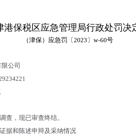
津港保税区应急管理局行政处罚决
（津保）应急罚〔2023〕w-60号
有限公司
234221
域
调查，现已审查终结。
证据和陈述申辩及采纳情况