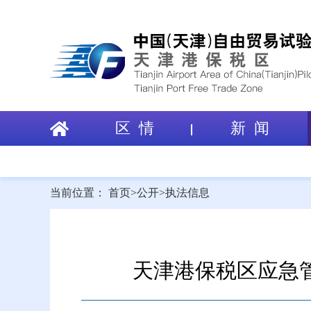
区 情
新 闻
当前位置：
首页
>
公开
>
执法信息
天津港保税区应急管