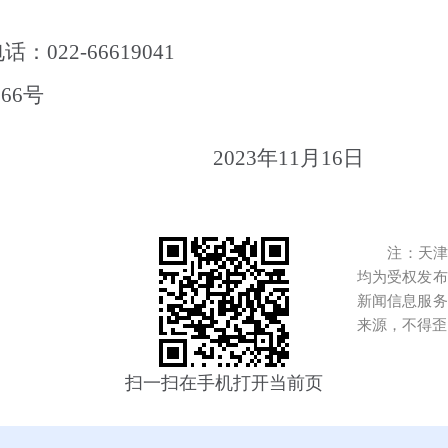
：022-66619041
66号
2023
年11月16日
注：天津港
均为受权发布
新闻信息服务
来源，不得歪
扫一扫在手机打开当前页