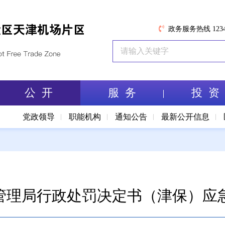
政务服务热线 1234
公 开
服 务
投 资
党政领导
职能机构
通知公告
最新公开信息
理局行政处罚决定书（津保）应急罚〔