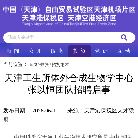
新 闻
公 开
服 务
投 资
党 建
互 动
当前位置：
>
>
首页
投资
招贤纳才
天津工生所体外合成生物学中心
张以恒团队招聘启事
发布日期：
2026-06-11
来源：天津港保税区人才联
盟
中国科学院天津工业生物技术研究所是由中国科