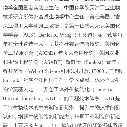
物学全国重点实验室主任，中国科学院天津工业生物
技术研究所体外合成生物学中心主任，曾任美国弗吉
尼亚理工大学终身正教授，是第一位华人荣获美国化
学学会（ACS）Daniel IC Wang（王义翘）奖（该奖每
年在全球遴选一人），获得杜邦青年教授奖、美国化
学工程师协会（AIChE）年度大会讲座奖、美国农业
和生物工程学会（ASABE）新奇士（Sunkist）青年工
程师奖等；Web of Science引用次数超过15000，H指数
66。2021年底全职回国工作。学术成就：体外合成生
物学奠基人之一；开创了体外生物转化（ in vitro
BioTransformation, ivBT ）的工程技术体系，ivBT是
工业生物技术的生物制造新前沿，提升生物技术的新
认知，增强生物制造的新能力，拓展工业制造的新边
疆。主要研究方向：（1）糖氢电循环的新能源体系理