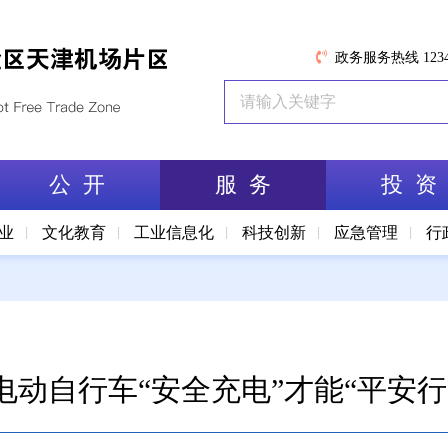
政务服务热线 1234
公 开
服 务
投 资
业
文化教育
工业信息化
科技创新
应急管理
行
电动自行车“安全充电”才能“平安行