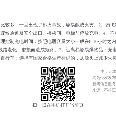
品比较多，一旦出现了起火事故，容易酿成火灾。2、勿
筑疏散通道及安全出口、楼梯间、电梯前停放充电。4、
理控制充电时间：按照电瓶容量大小一般在8-10小时之
线路老化、磨损而造成短路。7、远离易燃易爆物品：充
动自行车：选择有国家合格生产标识的，从源头上减少火
注：天津港
均为受权发布
新闻信息服务
来源，不得歪
扫一扫在手机打开当前页