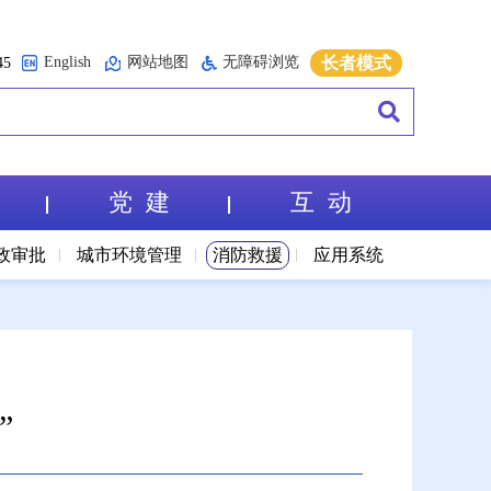
English
网站地图
无障碍浏览
长者模式
5
党 建
互 动
政审批
城市环境管理
消防救援
应用系统
”