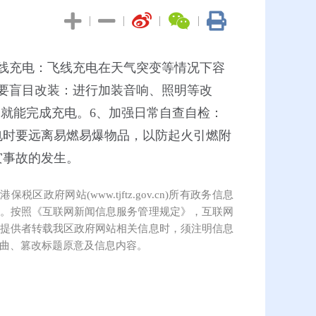
|
|
|
|
飞线充电：飞线充电在天气突变等情况下容
不要盲目改装：进行加装音响、照明等改
内就能完成充电。6、加强日常自查自检：
电时要远离易燃易爆物品，以防起火引燃附
灾事故的发生。
保税区政府网站(www.tjftz.gov.cn)所有政务信息
。按照《互联网新闻信息服务管理规定》，互联网
提供者转载我区政府网站相关信息时，须注明信息
曲、篡改标题原意及信息内容。