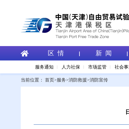
区 情
新 闻
服务通知
人力社保
市场监管
社会事
当前位置：
首页
>
服务
>
消防救援
>
消防宣传