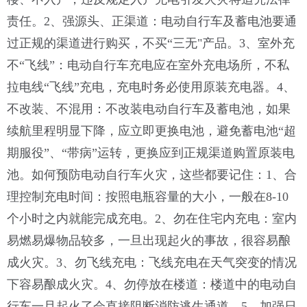
责任。2、强源头、正渠道：电动自行车及蓄电池要通
过正规的渠道进行购买，不买“三无"产品。3、室外充
不“飞线”：电动自行车充电应在室外充电场所，不私
拉电线“飞线”充电，充电时务必使用原装充电器。4、
不改装、不混用：不改装电动自行车及蓄电池，如果
续航里程明显下降，应立即更换电池，避免蓄电池“超
期服役”、“带病”运转，更换应到正规渠道购置原装电
池。
如何预防电动自行车火灾，这些都要记住：1、合
理控制充电时间：按照电瓶容量的大小，一般在8-10
个小时之内就能完成充电。2、勿在住宅内充电：室内
易燃易爆物品较多，一旦出现起火的事故，很容易酿
成火灾。3、勿飞线充电：飞线充电在天气突变的情况
下容易酿成火灾。4、勿停放在楼道：楼道中的电动自
行车一旦起火了会直接阻断消防逃生通道。5、加强日