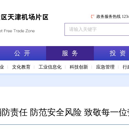
政务服务热线 1234
公 开
服 务
投 资
业
文化教育
工业信息化
科技创新
应急管理
行
防责任 防范安全风险 致敬每一位