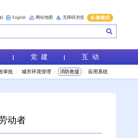
English
网站地图
无障碍浏览
长者模式
5
党 建
互 动
政审批
城市环境管理
消防救援
应用系统
劳动者