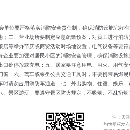
会单位要严格落实消防安全责任制，确保消防设施完好有
患；二、营业场所要制定应急疏散预案，对员工进行消防
饭店等举办节庆或商贸活动时场地设置，电气设备等要符
务企业要加强对居民小区的消防安全管理，确保消防设施
出口处停放或充电；五、居家要注意用电、用火、用气安
门窗；
六、驾车或乘坐公共交通工具时，不要携带易燃易
车时请勿占用消防车通道；七、外出购物、住宿、娱乐，
八、景区游玩，要遵守景区防火规定，不吸烟、不乱扔烟
注：天津港
均为受权发布