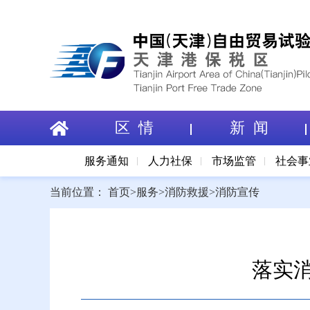
区 情
新 闻
服务通知
人力社保
市场监管
社会事
当前位置：
首页
>
服务
>
消防救援
>
消防宣传
落实消