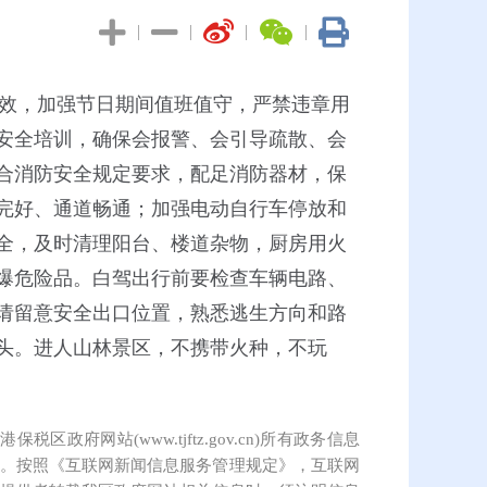
|
|
|
|
效，加强节日期间值班值守，严禁违章用
安全培训，确保会报警、会引导疏散、会
合消防安全规定要求，配足消防器材，保
完好、通道畅通；加强电动自行车停放和
全，及时清理阳台、楼道杂物，厨房用火
爆危险品。白驾出行前要检查车辆电路、
请留意安全出口位置，熟悉逃生方向和路
头。进人山林景区，不携带火种，不玩
保税区政府网站(www.tjftz.gov.cn)所有政务信息
。按照《互联网新闻信息服务管理规定》，互联网