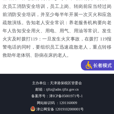
次员工消防安全培训，员工上岗、转岗前应当经过岗
前消防安全培训，并至少每半年开展一次灭火和应急
疏散演练。告知老人安全常识：养老服务机构要向老
年人告知安全用火、用电、用气、用油等常识。发生
火灾及时拨打119：一旦发生火灾事故，在拨打 119报
警电话的同时，要组织员工迅速疏散老人，重点转移
救助年老体弱、卧病在床的老人。
主办单位：天津港保税区管委会
邮箱：tjftz@adm.tjftz.gov.cn
备案序号：津ICP备05001971号-1
网站标识码 ：1201160009
津公网安备 12019102000001号