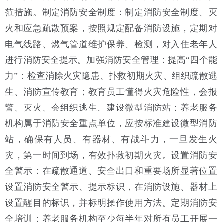
范措施。制定消防安全制度：制定消防安全制度、灭
火和应急疏散预案，按照规定配备消防设施，定期对
电气线路、燃气管道维护保养、检测，对入住老年人
进行消防安全提示。加强消防安全管理：提高“四个能
力”：检查消除火灾隐患、扑救初期火灾、组织疏散逃
生、消防宣传教育；教育员工懂得火灾危险性，会报
警、灭火、会组织逃生。建设微型消防站：养老服务
机构属于消防安全重点单位，应按标准建设微型消防
站，确保有人员、有器材、有战斗力，一旦发生火
灾，第一时间到场，有效扑救初期火灾。设置消防安
全警示：在疏散通道、安全出口和重要场所显著位置
设置消防安全警示、提示标识，在消防设施、器材上
设置醒目的标识，并标明操作使用方法。定期消防安
全培训：养老服务机构至少每半年对所有员工开展一