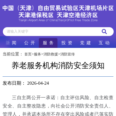
新 闻
公 开
服 务
投 资
党 建
互 动
当前位置：
>
>
>
首页
服务
消防救援
消防宣传
养老服务机构消防安全须知
发布日期：
2026-04-24
三自主两公开一承诺：自主评估风险、自主检查
安全、自主整改隐患，向社会公开消防安全责任人、
管理人，并承诺本场所不存在突出风险或者已落实防