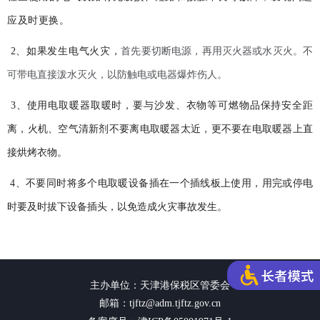
应及时更换。
2、如果发生电气火灾，
首先要切断电源，再用灭火器或水灭火。不
可带电直接泼水灭火，以防触电或电器爆炸伤人。
3、使用电取暖器取暖时，要与沙发、衣物等可燃物品保持安全距
离，火机、空气清新剂不要离电取暖器太近，更不要在电取暖器上直
接烘烤衣物。
4、不要同时将多个电取暖设备插在一个插线板上使用，用完或停电
时要及时拔下设备插头，以免造成火灾事故发生。
主办单位：天津港保税区管委会
邮箱：tjftz@adm.tjftz.gov.cn