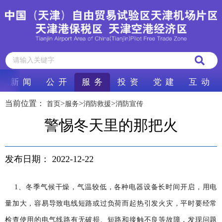
新 闻
公 开
服 务
投 资
党 建
互 动
当前位置：
>
>
>
首页
服务
消防救援
消防宣传
警惕冬天里的那把火
发布日期：
2022-12-22
1、冬季气候干燥，气温较低，各种电器设备长时间开启，用电
量加大，容易导致电线短路或过负荷而起热引发火灾，平时要经常
检查使用的电气线路有无破损、短路和接触不良等故障，发现问题