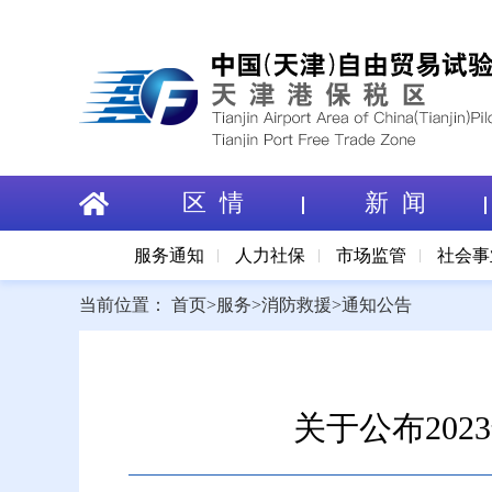
区 情
新 闻
服务通知
人力社保
市场监管
社会事
当前位置：
首页
>
服务
>
消防救援
>
通知公告
关于公布20