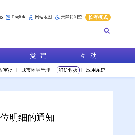
English
网站地图
无障碍浏览
长者模式
5
党 建
互 动
政审批
城市环境管理
消防救援
应用系统
单位明细的通知