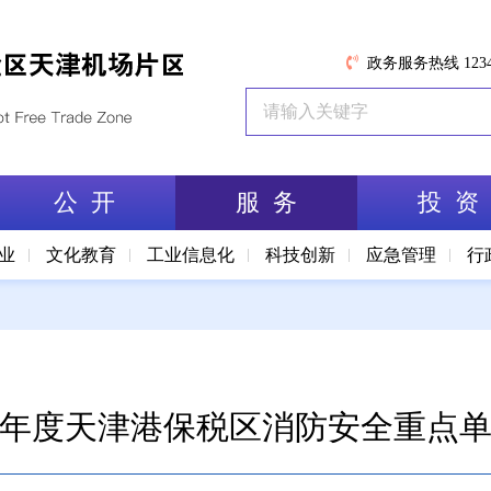
政务服务热线 1234
公 开
服 务
投 资
业
文化教育
工业信息化
科技创新
应急管理
行
23年度天津港保税区消防安全重点