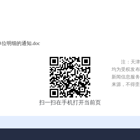
位明细的通知.doc
注：天津港
均为受权发布
新闻信息服务
来源，不得歪
扫一扫在手机打开当前页