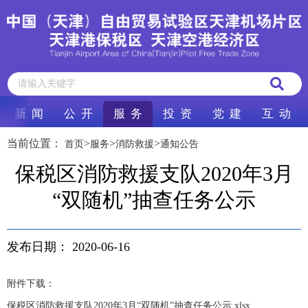
新 闻
公 开
服 务
投 资
党 建
互 动
当前位置：
>
>
>
首页
服务
消防救援
通知公告
保税区消防救援支队2020年3月
“双随机”抽查任务公示
发布日期：
2020-06-16
附件下载：
保税区消防救援支队2020年3月“双随机”抽查任务公示.xlsx