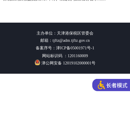
主办单位：天津港保税区管委会
邮箱：tjftz@adm.tjftz.gov.cn
备案序号：津ICP备05001971号-1
网站标识码 ：1201160009
津公网安备 12019102000001号